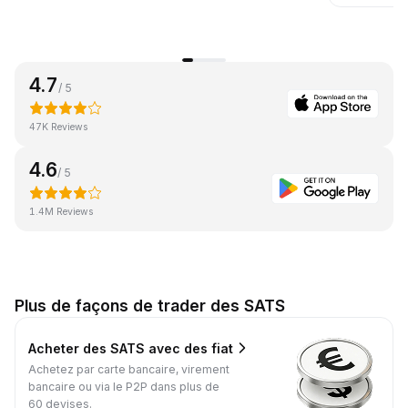
4.7
/ 5
47K Reviews
4.6
/ 5
1.4M Reviews
Plus de façons de trader des SATS
Acheter des SATS avec des fiat
Achetez par carte bancaire, virement
bancaire ou via le P2P dans plus de
60 devises.