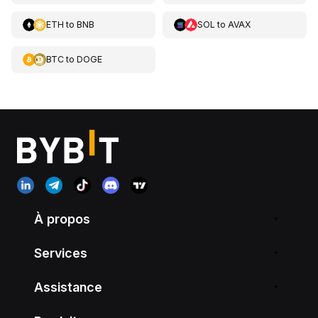
ETH
to
BNB
SOL
to
AVAX
BTC
to
DOGE
À propos
Services
Assistance