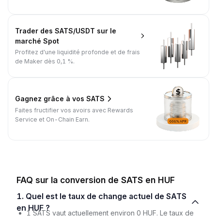
Trader des SATS/USDT sur le
marché Spot
Profitez d'une liquidité profonde et de frais
de Maker dès 0,1 %.
Gagnez grâce à vos SATS
Faites fructifier vos avoirs avec Rewards
Service et On-Chain Earn.
FAQ sur la conversion de SATS en HUF
1. Quel est le taux de change actuel de SATS
en HUF ?
1 SATS vaut actuellement environ 0 HUF. Le taux de