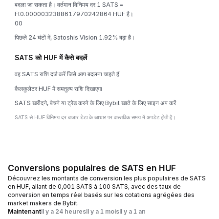
बदला जा सकता है। वर्तमान विनिमय दर 1 SATS =
Ft0.0000032388617970242864 HUF है।
0
0
पिछले 24 घंटों में, Satoshis Vision 1.92% बढ़ा है।
SATS को HUF में कैसे बदलें
वह SATS राशि दर्ज करें जिसे आप बदलना चाहते हैं
कैलकुलेटर HUF में समतुल्य राशि दिखाएगा
SATS खरीदने, बेचने या ट्रेड करने के लिए Bybit खाते के लिए साइन अप करें
SATS से HUF विनिमय दर बाजार डेटा के आधार पर वास्तविक समय में अपडेट होती है।
Conversions populaires de SATS en HUF
Découvrez les montants de conversion les plus populaires de SATS
en HUF, allant de 0,001 SATS à 100 SATS, avec des taux de
conversion en temps réel basés sur les cotations agrégées des
market makers de Bybit.
Maintenant
Il y a 24 heures
Il y a 1 mois
Il y a 1 an