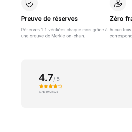
Preuve de réserves
Zéro fr
Réserves 1:1 vérifiées chaque mois grâce à
Aucun frais
une preuve de Merkle on-chain.
correspond 
4.7
/ 5
47K Reviews