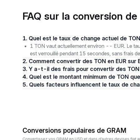
FAQ sur la conversion d
1. Quel est le taux de change actuel de TO
1 TON vaut actuellement environ -- EUR. Le taux
est verrouillé pendant 15 secondes, sans frais d
2. Comment convertir des TON en EUR sur B
3. Y a-t-il des frais pour convertir des TO
4. Quel est le montant minimum de TON que
5. Quels facteurs influencent le taux de c
Conversions populaires de GRAM
Convertissez vos GRAM en USD et dans d’autres devises fiat a