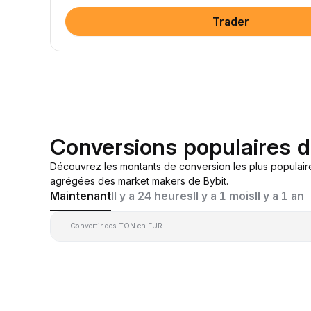
Trader
Conversions populaires 
Découvrez les montants de conversion les plus populai
agrégées des market makers de Bybit.
Maintenant
Il y a 24 heures
Il y a 1 mois
Il y a 1 an
Convertir des TON en EUR