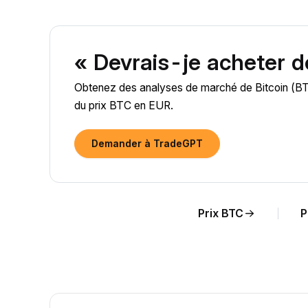
« Devrais-je acheter d
Obtenez des analyses de marché de Bitcoin (BTC)
du prix BTC en EUR.
Demander à TradeGPT
Prix BTC
P