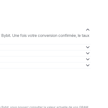
Bybit. Une fois votre conversion confirmée, le taux
 Bybit, vous pouvez consulter la valeur actuelle de vos GRAM