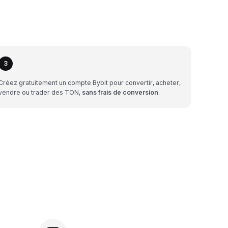
3
Créez gratuitement un compte Bybit pour convertir, acheter,
vendre ou trader des TON,
sans frais de conversion
.