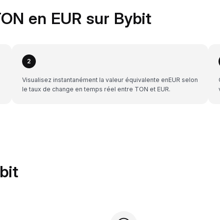
ON en EUR sur Bybit
2
Visualisez instantanément la valeur équivalente enEUR selon
le taux de change en temps réel entre TON et EUR.
bit