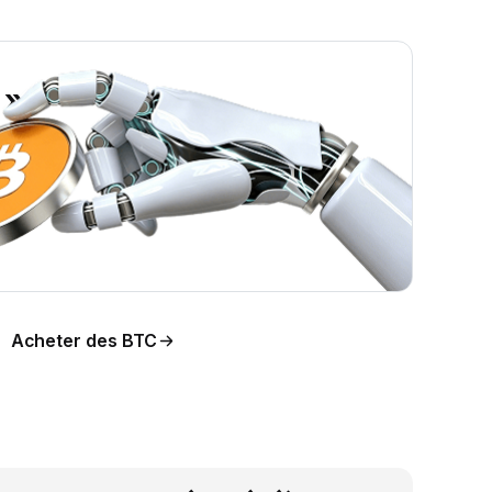
 »
ion
Acheter des BTC