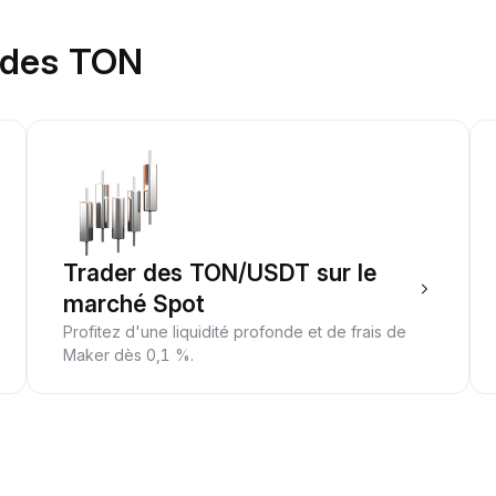
r des TON
Trader des TON/USDT sur le
marché Spot
Profitez d'une liquidité profonde et de frais de
Maker dès 0,1 %.