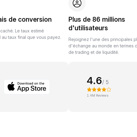
ais de conversion
Plus de 86 millions
d'utilisateurs
 caché. Le taux estimé
au taux final que vous payez.
Rejoignez l'une des principales 
d'échange au monde en termes 
de trading et de liquidité.
4.6
/ 5
1.4M Reviews