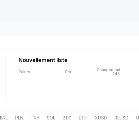
Nouvellement listé
Changement
Paires
Prix
24 h
BRL
PLN
TRY
SOL
BTC
ETH
XUSD
RLUSD
U