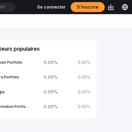
S’inscrire
Se connecter
SDT
eurs populaires
0.00
%
0.00
%
ain Portfolio
0.00
%
0.00
%
a Portfolio
ups
0.00
%
0.00
%
0.00
%
0.00
%
1Confirmation Portfolio