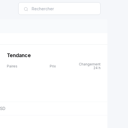
Tendance
Changement
Paires
Prix
24 h
SD