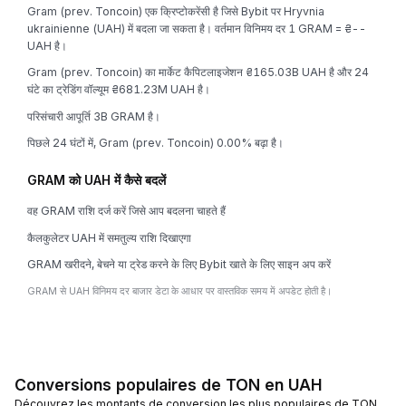
Gram (prev. Toncoin) एक क्रिप्टोकरेंसी है जिसे Bybit पर Hryvnia
ukrainienne (UAH) में बदला जा सकता है। वर्तमान विनिमय दर 1 GRAM = ₴--
UAH है।
Gram (prev. Toncoin) का मार्केट कैपिटलाइजेशन ₴165.03B UAH है और 24
घंटे का ट्रेडिंग वॉल्यूम ₴681.23M UAH है।
परिसंचारी आपूर्ति 3B GRAM है।
पिछले 24 घंटों में, Gram (prev. Toncoin) 0.00% बढ़ा है।
GRAM को UAH में कैसे बदलें
वह GRAM राशि दर्ज करें जिसे आप बदलना चाहते हैं
कैलकुलेटर UAH में समतुल्य राशि दिखाएगा
GRAM खरीदने, बेचने या ट्रेड करने के लिए Bybit खाते के लिए साइन अप करें
GRAM से UAH विनिमय दर बाजार डेटा के आधार पर वास्तविक समय में अपडेट होती है।
Conversions populaires de TON en UAH
Découvrez les montants de conversion les plus populaires de TON