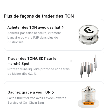
Plus de façons de trader des TON
Acheter des TON avec des fiat
Achetez par carte bancaire, virement
bancaire ou via le P2P dans plus de
60 devises.
Trader des TON/USDT sur le
marché Spot
Profitez d'une liquidité profonde et de frais
de Maker dès 0,1 %.
Gagnez grâce à vos TON
Faites fructifier vos avoirs avec Rewards
Service et On-Chain Earn.