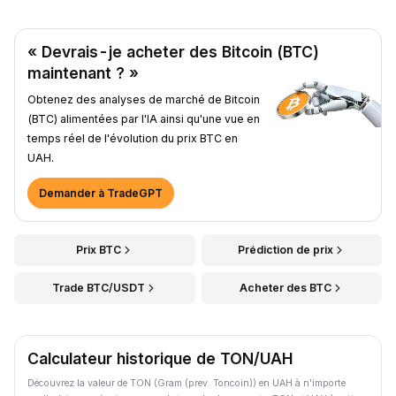
« Devrais-je acheter des Bitcoin (BTC)
maintenant ? »
Obtenez des analyses de marché de Bitcoin
(BTC) alimentées par l'IA ainsi qu'une vue en
temps réel de l'évolution du prix BTC en
UAH.
Demander à TradeGPT
Prix BTC
Prédiction de prix
Trade BTC/USDT
Acheter des BTC
Calculateur historique de TON/UAH
Découvrez la valeur de TON (Gram (prev. Toncoin)) en UAH à n'importe