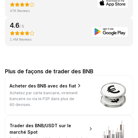
47K Reviews
4.6
/ 5
1.4M Reviews
Plus de façons de trader des BNB
Acheter des BNB avec des fiat
Achetez par carte bancaire, virement
bancaire ou via le P2P dans plus de
60 devises.
Trader des BNB/USDT sur le
marché Spot