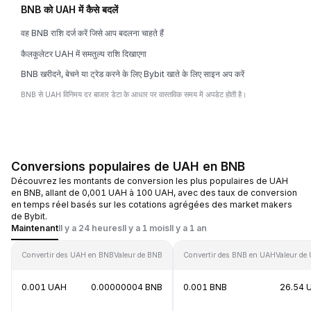
BNB को UAH में कैसे बदलें
वह BNB राशि दर्ज करें जिसे आप बदलना चाहते हैं
कैलकुलेटर UAH में समतुल्य राशि दिखाएगा
BNB खरीदने, बेचने या ट्रेड करने के लिए Bybit खाते के लिए साइन अप करें
BNB से UAH विनिमय दर बाजार डेटा के आधार पर वास्तविक समय में अपडेट होती है।
Conversions populaires de UAH en BNB
Découvrez les montants de conversion les plus populaires de UAH
en BNB, allant de 0,001 UAH à 100 UAH, avec des taux de conversion
en temps réel basés sur les cotations agrégées des market makers
de Bybit.
Maintenant
Il y a 24 heures
Il y a 1 mois
Il y a 1 an
Convertir des UAH en BNB
Valeur de BNB
Convertir des BNB en UAH
Valeur de
0.001 UAH
0.00000004 BNB
0.001 BNB
26.54 