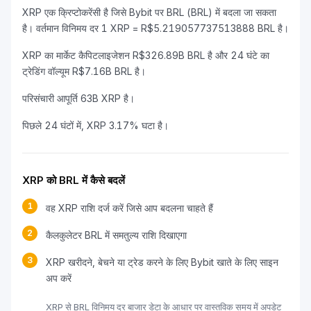
XRP एक क्रिप्टोकरेंसी है जिसे Bybit पर BRL (BRL) में बदला जा सकता
है। वर्तमान विनिमय दर 1 XRP = R$5.219057737513888 BRL है।
XRP का मार्केट कैपिटलाइजेशन R$326.89B BRL है और 24 घंटे का
ट्रेडिंग वॉल्यूम R$7.16B BRL है।
परिसंचारी आपूर्ति 63B XRP है।
पिछले 24 घंटों में, XRP 3.17% घटा है।
XRP को BRL में कैसे बदलें
1
वह XRP राशि दर्ज करें जिसे आप बदलना चाहते हैं
2
कैलकुलेटर BRL में समतुल्य राशि दिखाएगा
3
XRP खरीदने, बेचने या ट्रेड करने के लिए Bybit खाते के लिए साइन
अप करें
XRP से BRL विनिमय दर बाजार डेटा के आधार पर वास्तविक समय में अपडेट