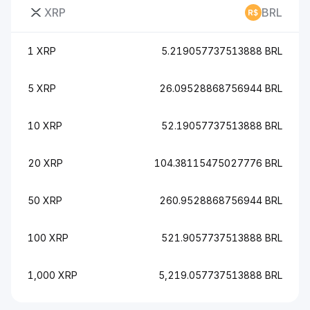
XRP
BRL
1 XRP
5.219057737513888 BRL
5 XRP
26.09528868756944 BRL
10 XRP
52.19057737513888 BRL
20 XRP
104.38115475027776 BRL
50 XRP
260.9528868756944 BRL
100 XRP
521.9057737513888 BRL
1,000 XRP
5,219.057737513888 BRL