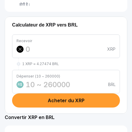
होती है।
Calculateur de XRP vers BRL
Recevoir
XRP
1 XRP ≈ 4.27474 BRL
Dépenser (10 ~ 260000)
BRL
R$
Acheter du XRP
Convertir XRP en BRL