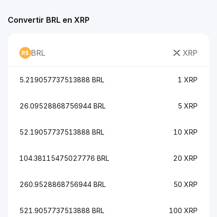
Convertir BRL en XRP
BRL
XRP
5.219057737513888 BRL
1 XRP
26.09528868756944 BRL
5 XRP
52.19057737513888 BRL
10 XRP
104.38115475027776 BRL
20 XRP
260.9528868756944 BRL
50 XRP
521.9057737513888 BRL
100 XRP