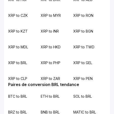
XRP to CZK
XRP to MYR
XRP to RON
XRP to KZT
XRP to INR
XRP to BGN
XRP to MDL
XRP to HKD
XRP to TWD
XRP to BRL
XRP to PHP
XRP to GEL
XRP to CLP
XRP to ZAR
XRP to PEN
Paires de conversion BRL tendance
BTC to BRL
ETH to BRL
SOL to BRL
BRZ to BRL
BNB to BRL
MATIC to BRL