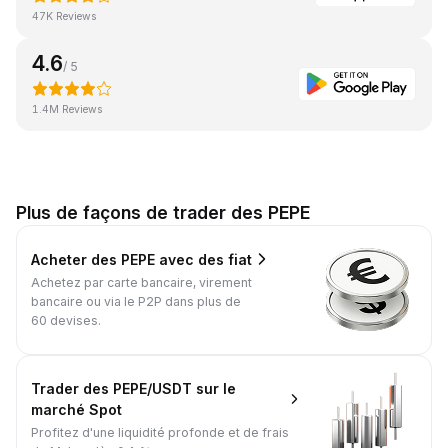
47K Reviews
4.6
/ 5
1.4M Reviews
Plus de façons de trader des PEPE
Acheter des PEPE avec des fiat
Achetez par carte bancaire, virement
bancaire ou via le P2P dans plus de
60 devises.
Trader des PEPE/USDT sur le
marché Spot
Profitez d'une liquidité profonde et de frais