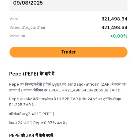
R21,498.64
Valait
R21,498.64
Valeur d'aujourd'hui
+
0.00
%
Variation
Trader
Pepe (PEPE) के बारे में
Pepe एक क्रिप्टोकरेंसी है जिसे Bybit पर Rand sud-africain (ZAR) में बदला जा
सकता है। वर्तमान विनिमय दर 1 PEPE = R21,498.64384265938 ZAR है।
Pepe का मार्केट कैपिटलाइजेशन R19.52B ZAR है और 24 घंटे का ट्रेडिंग वॉल्यूम
R1.22B ZAR है।
परिसंचारी आपूर्ति 421T PEPE है।
पिछले 24 घंटों में, Pepe 0.87% घटा है।
PEPE को ZAR में कैसे बदलें