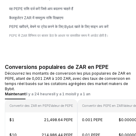
वह PEPE राशि दर्ज करें जिसे आप बदलना चाहते हैं
कैलकुलेटर ZAR में समतुल्य राशि दिखाएगा
PEPE खरीदने, बेचने या ट्रेड करने के लिए Bybit खाते के लिए साइन अप करें
PEPE से ZAR विनिमय दर बाजार डेटा के आधार पर वास्तविक समय में अपडेट होती है।
Conversions populaires de ZAR en PEPE
Découvrez les montants de conversion les plus populaires de ZAR en
PEPE, allant de 0,001 ZAR à 100 ZAR, avec des taux de conversion en
temps réel basés sur les cotations agrégées des market makers de
Bybit.
Maintenant
Il y a 24 heures
Il y a 1 mois
Il y a 1 an
Convertir des ZAR en PEPE
Valeur de PEPE
Convertir des PEPE en ZAR
Valeur d
$1
21,498.64 PEPE
0.001 PEPE
$0.0000
$10
214,986.44 PEPE
0.01 PEPE
$0.0000