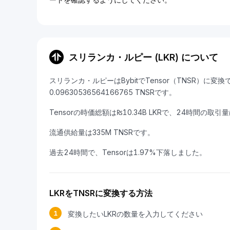
スリランカ・ルピー (LKR) について
スリランカ・ルピーはBybitでTensor（TNSR）に変
0.09630536564166765 TNSRです。
Tensorの時価総額は₨10.34B LKRで、24時間の取引量は
流通供給量は335M TNSRです。
過去24時間で、Tensorは1.97%下落しました。
LKRをTNSRに変換する方法
1
変換したいLKRの数量を入力してください