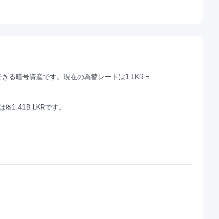
換できる暗号資産です。現在の為替レートは1 LKR =
₨1.41B LKRです。