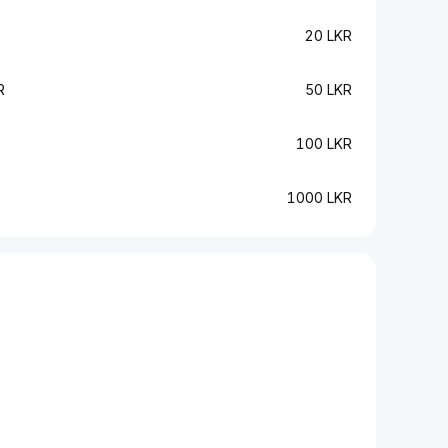
20 LKR
R
50 LKR
100 LKR
1000 LKR