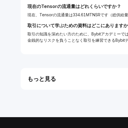
現在の
Tensor
の流通量はどれくらいですか？
現在、Tensorの流通量は334.61MTNSRです（総供給量は
取引について学ぶための資料はどこにありますか
取引の知識を深めたい方のために、Bybitアカデミ
金銭的なリスクを負うことなく取引を練習できるBybi
もっと見る