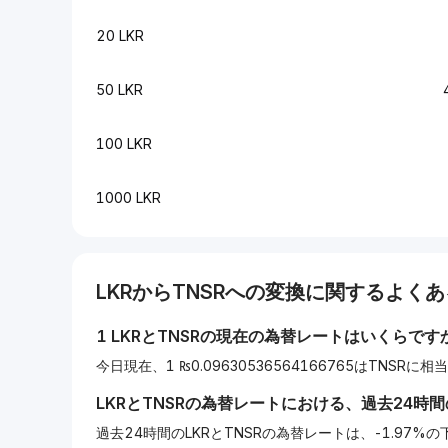
20 LKR
50 LKR
100 LKR
1000 LKR
LKR
から
TNSR
への変換に関するよくあ
1
LKR
と
TNSR
の現在の為替レートはいくらです
今日現在、1 ₨0.09630536564166765はTNSRに
LKR
と
TNSR
の為替レートにおける、過去24時
過去24時間のLKRとTNSRの為替レートは、-1.97