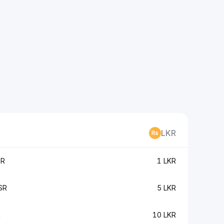
LKR
SR
1 LKR
SR
5 LKR
R
10 LKR