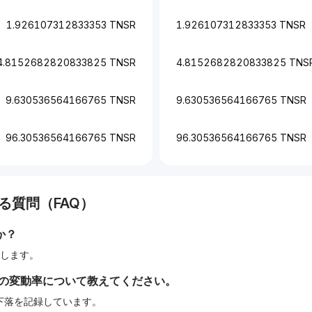
1.926107312833353 TNSR
1.926107312833353 TNSR
4.8152682820833825 TNSR
4.8152682820833825 TNS
9.630536564166765 TNSR
9.630536564166765 TNSR
96.30536564166765 TNSR
96.30536564166765 TNSR
る質問（FAQ）
か？
相当します。
間の変動率について教えてください。
%の下落を記録しています。