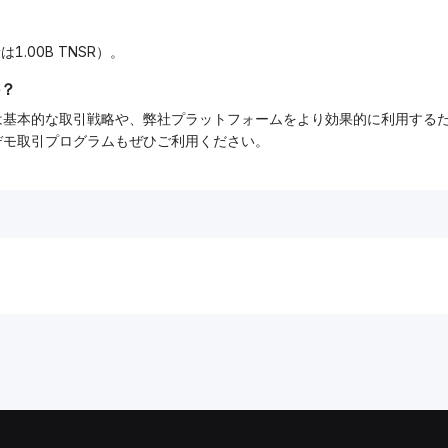
1.00B TNSR）。
？
ーでは基本的な取引戦略や、弊社プラットフォームをより効果的に利用す
tデモ取引プログラムもぜひご利用ください。