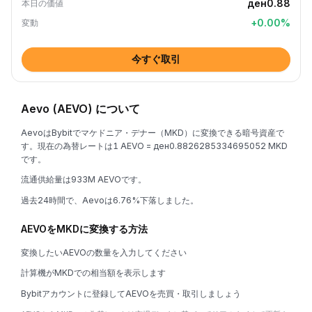
ден0.88
本日の価値
+
0.00
%
変動
今すぐ取引
Aevo (AEVO) について
AevoはBybitでマケドニア・デナー（MKD）に変換できる暗号資産で
す。現在の為替レートは1 AEVO = ден0.8826285334695052 MKD
です。
流通供給量は933M AEVOです。
過去24時間で、Aevoは6.76%下落しました。
AEVOをMKDに変換する方法
変換したいAEVOの数量を入力してください
計算機がMKDでの相当額を表示します
Bybitアカウントに登録してAEVOを売買・取引しましょう