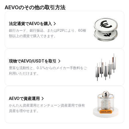
AEVOのその他の取引方法
法定通貨でAEVOを購入
銀行カード、銀行振込、またはP2Pにより、60種
類以上の通貨で購入できます。
現物でAEVO/USDTを取引
豊富な流動性と、0.1%からのメイカー手数料をご
利用いただけます。
AEVOで資産運用
かんたん資産運用とオンチェーン資産運用で保有
資産を増やせます。