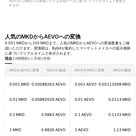
AEVOからMKDへの為替レートは市場データに基づいてリアルタイムで更新さ
れます。
人気のMKDからAEVOへの変換
0.001 MKDから100 MKDまで、人気のMKDからAEVOへの変換数量をご確
認いただけます。変換額は、Bybitが集約したマーケットメイカーの提示価格
に基づいてリアルタイムで表示されます。
現在
24時間前
1ヶ月前
1年前
MKDをAEVOに変換
AEVOの価値
AEVOをMKDに変換
MKDの価値
0.001 MKD
0.00088263 AEVO
0.001 AEVO
0.00113298 MKD
0.01 MKD
0.00882629 AEVO
0.01 AEVO
0.0113 MKD
0.1 MKD
0.0883 AEVO
0.1 AEVO
0.1133 MKD
1 MKD
0.8826 AEVO
1 AEVO
1.13 MKD