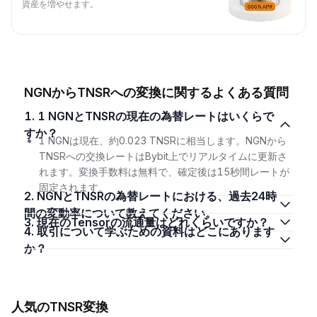
資産を増やせます。
NGNからTNSRへの変換に関するよくある質問
1. 1 NGNとTNSRの現在の為替レートはいくらで
すか？
1 NGNは現在、約0.023 TNSRに相当します。NGNから
TNSRへの交換レートはBybit上でリアルタイムに更新さ
れます。変換手数料は無料で、確定後は15秒間レートが
固定されます。
2. NGNとTNSRの為替レートにおける、過去24時
間の変動率について教えてください。
3. 現在のTensorの流通量はどれくらいですか？
4. 取引について学ぶための資料はどこにあります
か？
人気のTNSR変換