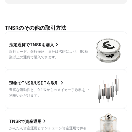
TNSRのその他の取引方法
法定通貨でTNSRを購入
銀行カード、銀行振込、またはP2Pにより、60種
類以上の通貨で購入できます。
現物でTNSR/USDTを取引
豊富な流動性と、0.1%からのメイカー手数料をご
利用いただけます。
TNSRで資産運用
かんたん資産運用とオンチェーン資産運用で保有