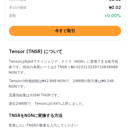
₦0.02
本日の価値
+
0.00
%
変動
今すぐ取引
Tensor (TNSR) について
TensorはBybitでナイジェリア・ナイラ（NGN）に変換できる暗号資
産です。現在の為替レートは1 TNSR = ₦0.023313229716839988
NGNです。
Tensorの時価総額は₦42.89B NGNで、24時間の取引量は₦6.24B
NGNです。
流通供給量は335M TNSRです。
過去24時間で、Tensorは0.64%上昇しました。
TNSRをNGNに変換する方法
変換したいTNSRの数量を入力してください