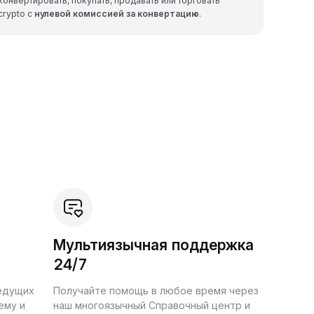
конвертировать, покупать, продавать или торговать
crypto с
нулевой комиссией за конвертацию
.
Мультиязычная поддержка
24/7
ведущих
Получайте помощь в любое время через
ему и
наш многоязычный Справочный центр и