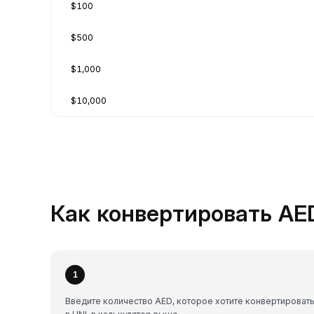
$100
$500
$1,000
$10,000
Как конвертировать AED
1
Введите количество AED, которое хотите конвертироват