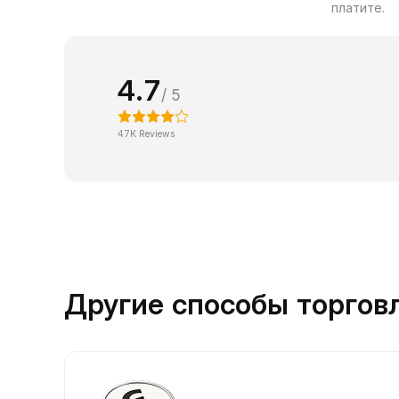
платите.
4.7
/ 5
47K Reviews
Другие способы торгов