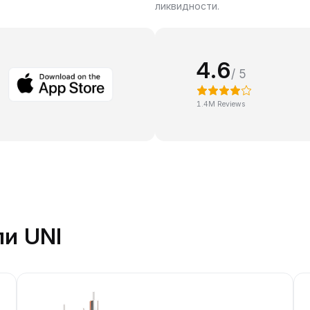
ликвидности.
4.6
/ 5
1.4M Reviews
ли UNI