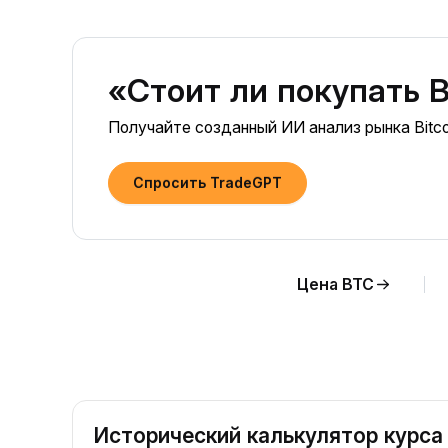
«Стоит ли покупать B
Получайте созданный ИИ анализ рынка Bitco
Спросить TradeGPT
Цена BTC
Исторический калькулятор курса 