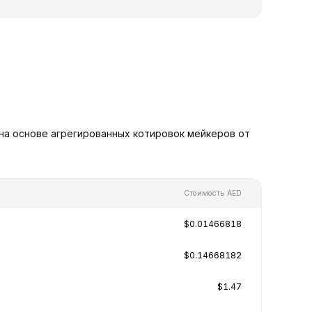
 на основе агрегированных котировок мейкеров от
Стоимость AED
$0.01466818
$0.14668182
$1.47