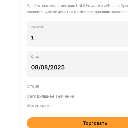
Узнайте, сколько стоил ваш UNI (Uniswap) в UNI на любу
сравните курс обмена UNI к UNI с сегодняшним значение
Покупка
Когда
Стоил
Сегодняшнее значение
Изменение
Торговать