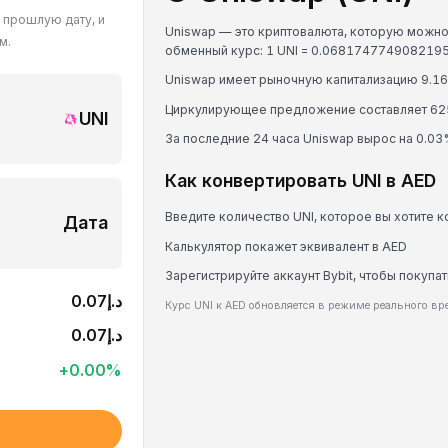
ю прошлую дату, и
Uniswap — это криптовалюта, которую можно 
м.
Циркулирующее предложение составляет 62
UNI
За последние 24 часа Uniswap вырос на 0.03
Как конвертировать UNI в AED
Введите количество UNI, которое вы хотите 
Дата
Калькулятор покажет эквивалент в AED
Зарегистрируйте аккаунт Bybit, чтобы покупат
د.إ0.07
Курс UNI к AED обновляется в режиме реального в
د.إ0.07
+
0.00
%