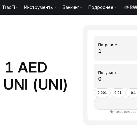
TradFi
Инструменты
Банкинг
Подробнее
Потратите
 1 AED
Получите ~
UNI (UNI)
0.001
0.01
0.1
Нулевые комисси