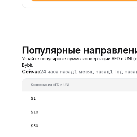
Популярные направлени
Узнайте популярные суммы конвертации AED в UNI (
Bybit.
Сейчас
24 часа назад
1 месяц назад
1 год наза
Конвертация AED в UNI
$1
$10
$50