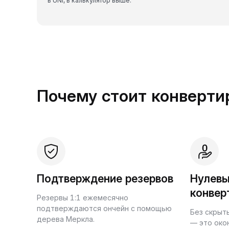
в UNI, в калькулятор выше.
Почему стоит конвертир
Подтверждение резервов
Нулевы
конвер
Резервы 1:1 ежемесячно
подтверждаются ончейн с помощью
Без скрыт
дерева Меркла.
— это око