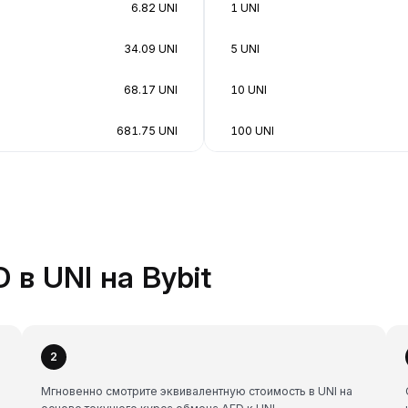
6.82 UNI
1 UNI
34.09 UNI
5 UNI
68.17 UNI
10 UNI
681.75 UNI
100 UNI
 в UNI на Bybit
2
ь
Мгновенно смотрите эквивалентную стоимость в UNI на