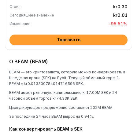
kr0.30
Стоил
kr0.01
Сегодняшнее значение
-95.51
%
Изменение
Торговать
О BEAM (BEAM)
BEAM — это криптовалюта, которую можно конвертировать в
Шведская крона (SEK) на Bybit. Текущий обменный курс: 1
BEAM = kr0.013300784014716596 SEK.
BEAM имеет рыночную капитализацию kr17.00M SEK и 24-
часовой объём торгов kr74.33K SEK.
Циркулирующее предложение составляет 202M BEAM.
За последние 24 часа BEAM вырос на 0.94%.
Как конвертировать BEAM в SEK