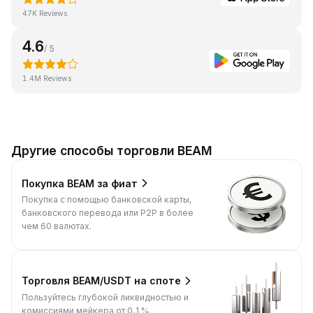
47K Reviews
4.6
/ 5
1.4M Reviews
Другие способы торговли BEAM
Покупка BEAM за фиат
Покупка с помощью банковской карты,
банковского перевода или P2P в более
чем 60 валютах.
Торговля BEAM/USDT на споте
Пользуйтесь глубокой ликвидностью и
комиссиями мейкера от 0,1%.