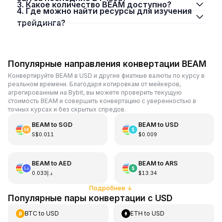
3. Какое количество BEAM доступно?
4. Где можно найти ресурсы для изучения
трейдинга?
Популярные направления конвертации BEAM
Конвертируйте BEAM в USD и другие фиатные валюты по курсу в
реальном времени. Благодаря котировкам от мейкеров,
агрегированным на Bybit, вы можете проверить текущую
стоимость BEAM и совершить конвертацию с уверенностью в
точных курсах и без скрытых спредов.
BEAM
to
SGD
BEAM
to
USD
S$0.011
$0.009
BEAM
to
AED
BEAM
to
ARS
د.إ0.033
$13.34
Подробнее
↓
Популярные пары конвертации с USD
BTC
to
USD
ETH
to
USD