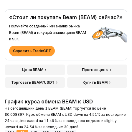
«Стоит ли покупать Beam (BEAM) сейчас?»
Получайте созданный ИИ анализ рынка
Beam (BEAM) и текущий анализ цены BEAM
к SEK.
Спросить TradeGPT
Цена BEAM
Прогноз цены
Торговать BEAM/USDT
Купить BEAM
График курса обмена BEAM к USD
На сегодняшний день 1 BEAM (BEAM) торгуется по цене
$0.008897. Курс обмена BEAM к USD down на 4.51% за последние
24 часа, increased на 11.49% за последнюю неделю и slightly
upward на 24.54% за последние 30 дней.