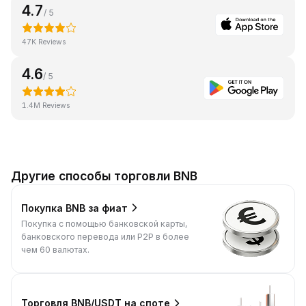
4.7
/ 5
47K Reviews
4.6
/ 5
1.4M Reviews
Другие способы торговли BNB
Покупка BNB за фиат
Покупка с помощью банковской карты,
банковского перевода или P2P в более
чем 60 валютах.
Торговля BNB/USDT на споте