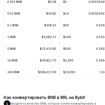
0.001 BNB
$3.08
$1
0.0003244
0.01 BNB
$30.82
$10
0.0032444
0.1 BNB
$308.22
$50
0.016
1 BNB
$3,082.17
$100
0.032
5 BNB
$15,410.85
$500
0.162
10 BNB
$30,821.70
$1,000
0.324
100 BNB
$308,217.00
$10,000
3.2
Как конвертировать BNB в BRL на Bybit
Введите количество BNB, которое хотите конвертировать в
1