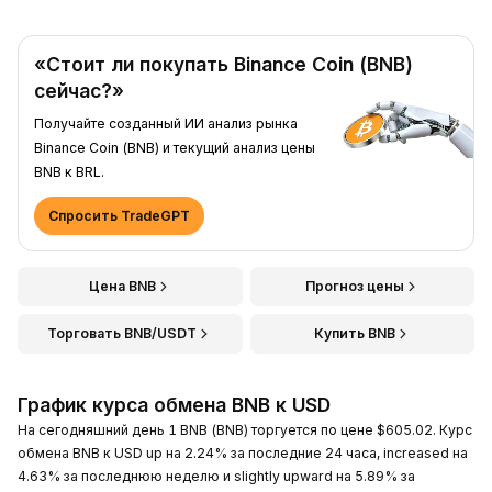
«Стоит ли покупать Binance Coin (BNB)
сейчас?»
Получайте созданный ИИ анализ рынка
Binance Coin (BNB) и текущий анализ цены
BNB к BRL.
Спросить TradeGPT
Цена BNB
Прогноз цены
Торговать BNB/USDT
Купить BNB
График курса обмена BNB к USD
На сегодняшний день 1 BNB (BNB) торгуется по цене $605.02. Курс
обмена BNB к USD up на 2.24% за последние 24 часа, increased на
4.63% за последнюю неделю и slightly upward на 5.89% за