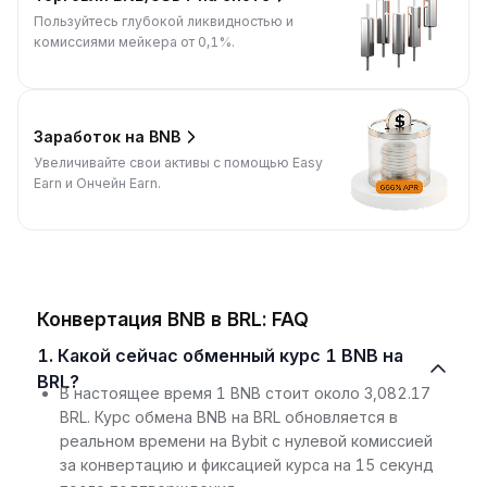
Пользуйтесь глубокой ликвидностью и
комиссиями мейкера от 0,1%.
Заработок на BNB
Увеличивайте свои активы с помощью Easy
Earn и Ончейн Earn.
Конвертация BNB в BRL: FAQ
1. Какой сейчас обменный курс 1 BNB на
BRL?
В настоящее время 1 BNB стоит около 3,082.17
BRL. Курс обмена BNB на BRL обновляется в
реальном времени на Bybit с нулевой комиссией
за конвертацию и фиксацией курса на 15 секунд