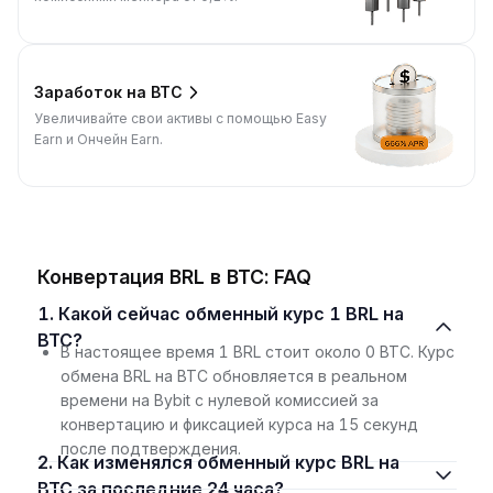
Заработок на BTC
Увеличивайте свои активы с помощью Easy
Earn и Ончейн Earn.
Конвертация BRL в BTC: FAQ
1. Какой сейчас обменный курс 1 BRL на
BTC?
В настоящее время 1 BRL стоит около 0 BTC. Курс
обмена BRL на BTC обновляется в реальном
времени на Bybit с нулевой комиссией за
конвертацию и фиксацией курса на 15 секунд
после подтверждения.
2. Как изменялся обменный курс BRL на
BTC за последние 24 часа?