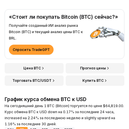
«Стоит ли покупать Bitcoin (BTC) сейчас?»
Получайте созданный ИИ анализ рынка
Bitcoin (BTC) и текущий анализ цены BTC к
BRL.
Спросить TradeGPT
Цена BTC
Прогноз цены
Торговать BTC/USDT
Купить BTC
График курса обмена BTC к USD
На сегодняшний день 1 BTC (Bitcoin) торгуется по цене $64,819.00.
Курс обмена BTC к USD down на 0.17% за последние 24 часа,
increased на 2.24% за последнюю неделю и slightly upward на
1.16% за последние 30 дней.