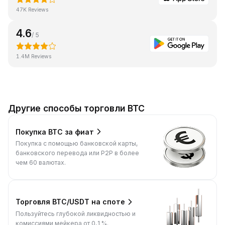
47K Reviews
4.6
/ 5
1.4M Reviews
Другие способы торговли BTC
Покупка BTC за фиат
Покупка с помощью банковской карты,
банковского перевода или P2P в более
чем 60 валютах.
Торговля BTC/USDT на споте
Пользуйтесь глубокой ликвидностью и
комиссиями мейкера от 0,1%.