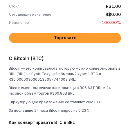
R$1.00
Стоил
R$0.00
Сегодняшнее значение
-100.00
%
Изменение
Торговать
О Bitcoin (BTC)
Bitcoin — это криптовалюта, которую можно конвертировать в
BRL (BRL) на Bybit. Текущий обменный курс: 1 BTC =
R$0.0000030306135357744303 BRL.
Bitcoin имеет рыночную капитализацию R$6.63T BRL и 24-
часовой объём торгов R$60.86B BRL.
Циркулирующее предложение составляет 20M BTC.
За последние 24 часа Bitcoin вырос на 0.23%.
Как конвертировать BTC в BRL