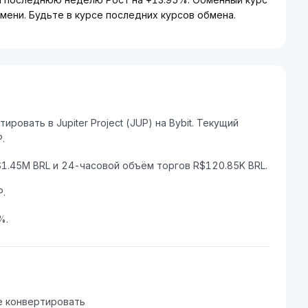
мени. Будьте в курсе последних курсов обмена.
овать в Jupiter Project (JUP) на Bybit. Текущий
.
$1.45M BRL и 24-часовой объём торгов R$120.85K BRL.
.
%.
е конвертировать