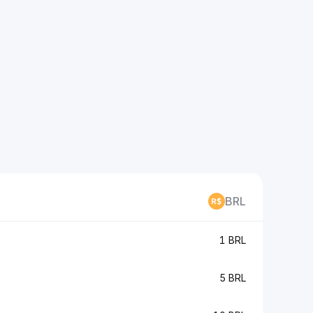
BRL
1 BRL
5 BRL