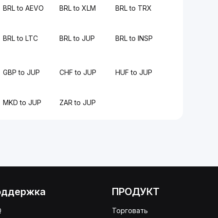
BRL to AEVO
BRL to XLM
BRL to TRX
BRL to LTC
BRL to JUP
BRL to INSP
GBP to JUP
CHF to JUP
HUF to JUP
MKD to JUP
ZAR to JUP
оддержка
ПРОДУКТ
Q
Торговать