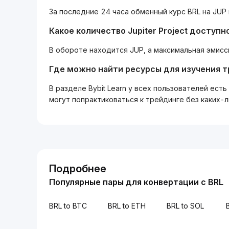
За последние 24 часа обменный курс BRL на JUP
Какое количество Jupiter Project доступн
В обороте находится JUP, а максимальная эмисси
Где можно найти ресурсы для изучения 
В разделе Bybit Learn у всех пользователей ес
могут попрактиковаться к трейдинге без каких-
Подробнее
Популярные пары для конвертации с BRL
BRL to BTC
BRL to ETH
BRL to SOL