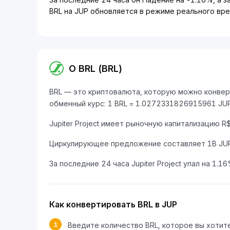
BRL на JUP обновляется в режиме реального вре
О BRL (BRL)
BRL — это криптовалюта, которую можно конвертир
обменный курс: 1 BRL = 1.0272331826915961 JUP
Jupiter Project имеет рыночную капитализацию R
Циркулирующее предложение составляет 1B JUP
За последние 24 часа Jupiter Project упал на 1.16
Как конвертировать BRL в JUP
1
Введите количество BRL, которое вы хотит