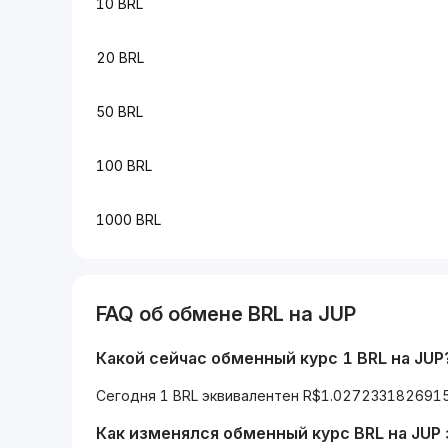
10 BRL
20 BRL
50 BRL
100 BRL
1000 BRL
FAQ об обмене BRL на JUP
Какой сейчас обменный курс 1 BRL на JUP
Сегодня 1 BRL эквивалентен R$1.0272331826915
Как изменялся обменный курс BRL на JUP 