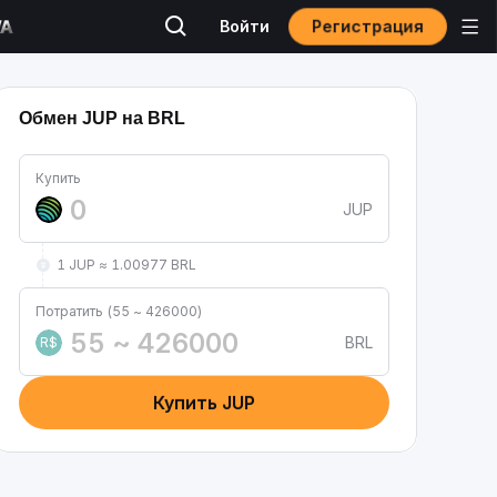
Регистрация
Войти
Обмен JUP на BRL
Купить
JUP
1 JUP ≈ 1.00977 BRL
Потратить (55 ~ 426000)
BRL
R$
Купить JUP