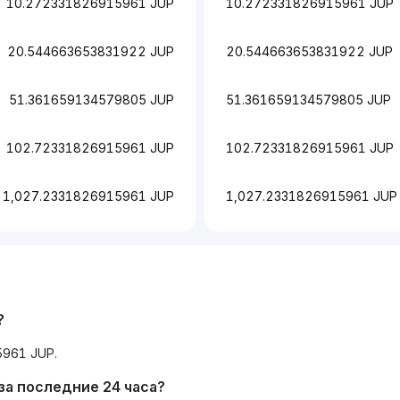
10.272331826915961 JUP
10.272331826915961 JUP
20.544663653831922 JUP
20.544663653831922 JUP
51.361659134579805 JUP
51.361659134579805 JUP
102.72331826915961 JUP
102.72331826915961 JUP
1,027.2331826915961 JUP
1,027.2331826915961 JUP
?
961 JUP.
за последние 24 часа?