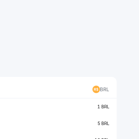
BRL
1 BRL
5 BRL