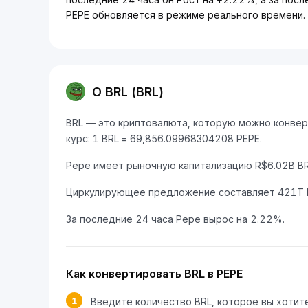
PEPE обновляется в режиме реального времени. 
О BRL (BRL)
BRL — это криптовалюта, которую можно конверт
курс: 1 BRL = 69,856.09968304208 PEPE.
Pepe имеет рыночную капитализацию R$6.02B BR
Циркулирующее предложение составляет 421T 
За последние 24 часа Pepe вырос на 2.22%.
Как конвертировать BRL в PEPE
1
Введите количество BRL, которое вы хотит