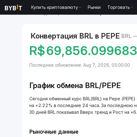
Купить криптовалюту
Рынки
Торговать
Рынки
Курс Pepe PEPE
BRL to Pepe
Конвертация BRL в PEPE
BRL 
R$
69,856.09968
Последнее обновление: Aug 7, 2026, 05:00:00
График обмена BRL/PEPE
Сегодня обменный курс BRL(BRL) на Pepe (PEPE)
на +2.22% в последние 24 часа. За последнюю 
30 дней BRL показывал Вверх тренд и Рост на +6
Рыночные данные