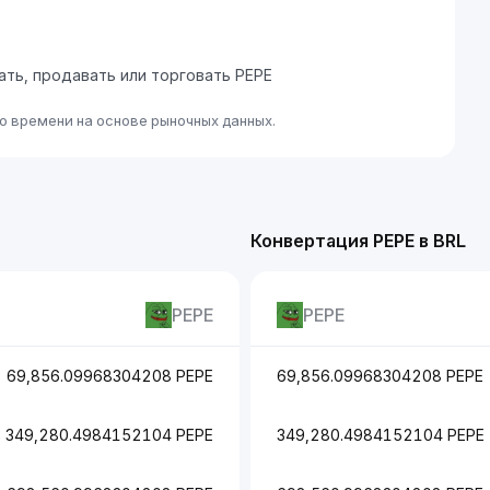
пать, продавать или торговать PEPE
о времени на основе рыночных данных.
Конвертация PEPE в BRL
PEPE
PEPE
69,856.09968304208 PEPE
69,856.09968304208 PEPE
349,280.4984152104 PEPE
349,280.4984152104 PEPE