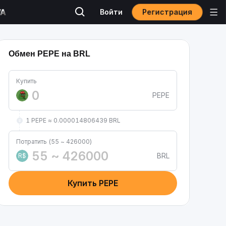
Регистрация
Войти
Обмен PEPE на BRL
Купить
PEPE
1 PEPE ≈ 0.000014806439 BRL
Потратить (55 ~ 426000)
BRL
R$
Купить PEPE