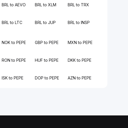
BRL to AEVO
BRL to XLM
BRL to TRX
BRL to LTC
BRL to JUP
BRL to INSP
NOK to PEPE
GBP to PEPE
MXN to PEPE
RON to PEPE
HUF to PEPE
DKK to PEPE
ISK to PEPE
DOP to PEPE
AZN to PEPE