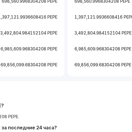
698,560.9968304208 PEPE
698,560.9968304208 PEPE
1,397,121.9936608416 PEPE
1,397,121.9936608416 PEP
3,492,804.984152104 PEPE
3,492,804.984152104 PEPE
6,985,609.968304208 PEPE
6,985,609.968304208 PEPE
69,856,099.68304208 PEPE
69,856,099.68304208 PEPE
E?
208 PEPE.
 за последние 24 часа?