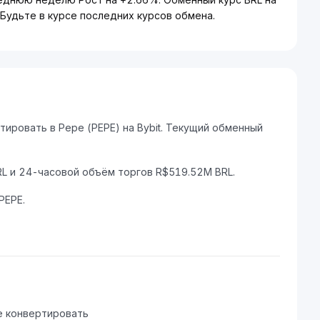
Будьте в курсе последних курсов обмена.
ировать в Pepe (PEPE) на Bybit. Текущий обменный
L и 24-часовой объём торгов R$519.52M BRL.
PEPE.
е конвертировать