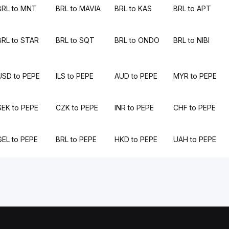
BRL to MNT
BRL to MAVIA
BRL to KAS
BRL to APT
BRL to STAR
BRL to SQT
BRL to ONDO
BRL to NIBI
USD to PEPE
ILS to PEPE
AUD to PEPE
MYR to PEPE
SEK to PEPE
CZK to PEPE
INR to PEPE
CHF to PEPE
GEL to PEPE
BRL to PEPE
HKD to PEPE
UAH to PEPE