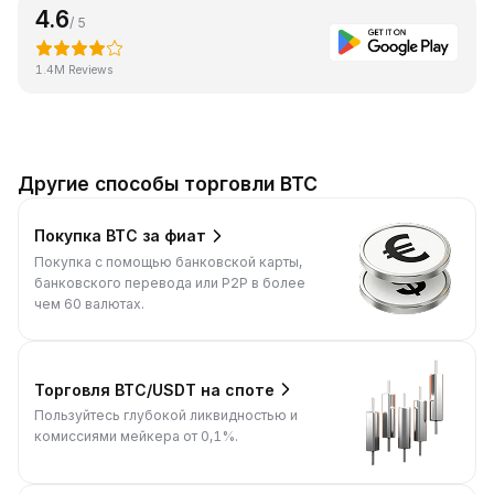
4.6
/ 5
1.4M Reviews
Другие способы торговли BTC
Покупка BTC за фиат
Покупка с помощью банковской карты,
банковского перевода или P2P в более
чем 60 валютах.
Торговля BTC/USDT на споте
Пользуйтесь глубокой ликвидностью и
комиссиями мейкера от 0,1%.