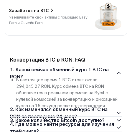
Заработок на BTC
Увеличивайте свои активы с помощью Easy
Earn и Ончейн Earn.
Конвертация BTC в RON: FAQ
1. Какой сейчас обменный курс 1 BTC на
RON?
В настоящее время 1 BTC стоит около
294,045.27 RON. Курс обмена BTC на RON
обновляется в реальном времени на Bybit с
нулевой комиссией за конвертацию и фиксацией
курса на 15 секунд после подтверждения.
2. Как изменялся обменный курс BTC на
RON за последние 24 часа?
3. Какое количество Bitcoin доступно?
4. Где можно найти ресурсы для изучения
трейдинга?