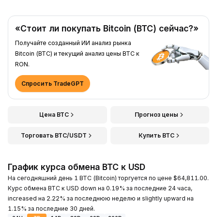
«Стоит ли покупать Bitcoin (BTC) сейчас?»
Получайте созданный ИИ анализ рынка
Bitcoin (BTC) и текущий анализ цены BTC к
RON.
Спросить TradeGPT
Цена BTC
Прогноз цены
Торговать BTC/USDT
Купить BTC
График курса обмена BTC к USD
На сегодняшний день 1 BTC (Bitcoin) торгуется по цене $64,811.00.
Курс обмена BTC к USD down на 0.19% за последние 24 часа,
increased на 2.22% за последнюю неделю и slightly upward на
1.15% за последние 30 дней.