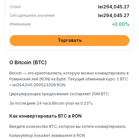
lei294,045.27
Стоил
lei294,045.27
Сегодняшнее значение
+
0.00
%
Изменение
Торговать
О Bitcoin (BTC)
Bitcoin — это криптовалюта, которую можно конвертировать в
Румынский лей (RON) на Bybit. Текущий обменный курс: 1 BTC
= lei294,045.269523328 RON.
Циркулирующее предложение составляет 20M BTC.
За последние 24 часа Bitcoin упал на 0.23%.
Как конвертировать BTC в RON
Введите количество BTC, которое вы хотите конвертировать
Калькулятор покажет эквивалент в RON