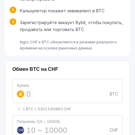
2
Калькулятор покажет эквивалент в BTC
3
Зарегистрируйте аккаунт Bybit, чтобы покупать,
продавать или торговать BTC
Курс CHF к BTC обновляется в режиме реального
времени на основе рыночных данных.
Обмен BTC на CHF
Купить
BTC
1 BTC ≈ 53013.60863 CHF
Потратить (10 ~ 10000)
CHF
CHF