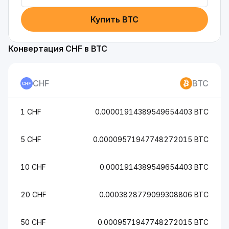
Купить BTC
Конвертация CHF в BTC
CHF
BTC
1 CHF
0.00001914389549654403 BTC
5 CHF
0.00009571947748272015 BTC
10 CHF
0.0001914389549654403 BTC
20 CHF
0.0003828779099308806 BTC
50 CHF
0.0009571947748272015 BTC