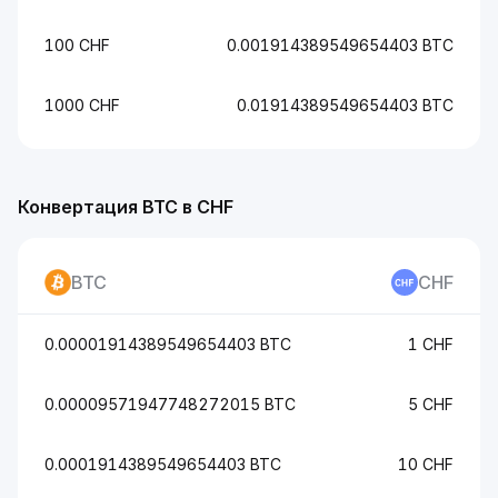
100 CHF
0.001914389549654403 BTC
1000 CHF
0.01914389549654403 BTC
Конвертация BTC в CHF
BTC
CHF
0.00001914389549654403 BTC
1 CHF
0.00009571947748272015 BTC
5 CHF
0.0001914389549654403 BTC
10 CHF