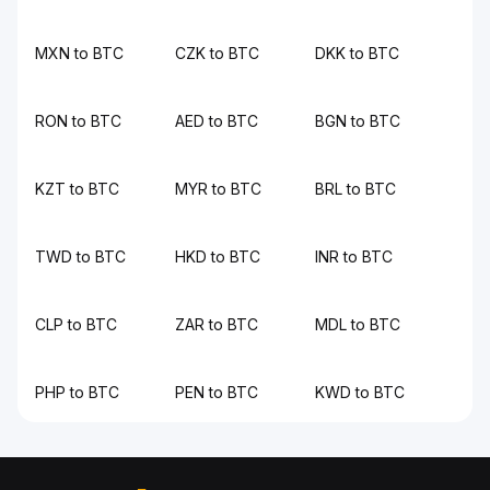
MXN to BTC
CZK to BTC
DKK to BTC
RON to BTC
AED to BTC
BGN to BTC
KZT to BTC
MYR to BTC
BRL to BTC
TWD to BTC
HKD to BTC
INR to BTC
CLP to BTC
ZAR to BTC
MDL to BTC
PHP to BTC
PEN to BTC
KWD to BTC