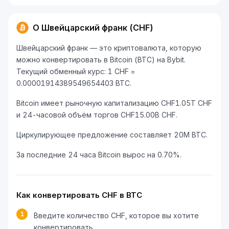
О Швейцарский франк (CHF)
Швейцарский франк — это криптовалюта, которую
можно конвертировать в Bitcoin (BTC) на Bybit.
Текущий обменный курс: 1 CHF =
0.00001914389549654403 BTC.
Bitcoin имеет рыночную капитализацию CHF1.05T CHF
и 24-часовой объём торгов CHF15.00B CHF.
Циркулирующее предложение составляет 20M BTC.
За последние 24 часа Bitcoin вырос на 0.70%.
Как конвертировать CHF в BTC
1
Введите количество CHF, которое вы хотите
конвертировать