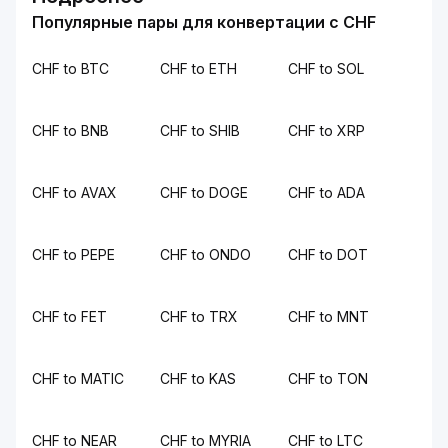
Популярные пары для конвертации с CHF
CHF to BTC
CHF to ETH
CHF to SOL
CHF to BNB
CHF to SHIB
CHF to XRP
CHF to AVAX
CHF to DOGE
CHF to ADA
CHF to PEPE
CHF to ONDO
CHF to DOT
CHF to FET
CHF to TRX
CHF to MNT
CHF to MATIC
CHF to KAS
CHF to TON
CHF to NEAR
CHF to MYRIA
CHF to LTC