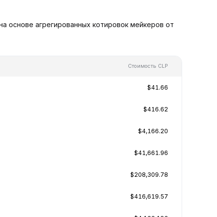
 на основе агрегированных котировок мейкеров от
Стоимость CLP
$41.66
$416.62
$4,166.20
$41,661.96
$208,309.78
$416,619.57