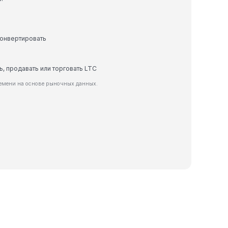
конвертировать
ь, продавать или торговать LTC
ремени на основе рыночных данных.