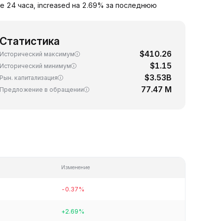
ие 24 часа, increased на 2.69% за последнюю
Статистика
$410.26
Исторический максимум
$1.15
Исторический минимум
$3.53B
Рын. капитализация
77.47 M
Предложение в обращении
Изменение
-0.37%
+2.69%