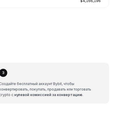
$4,166,196
3
Создайте бесплатный аккаунт Bybit, чтобы
конвертировать, покупать, продавать или торговать
crypto с
нулевой комиссией за конвертацию
.