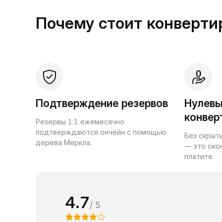
Почему стоит конвертир
Подтверждение резервов
Нулевы
конвер
Резервы 1:1 ежемесячно
подтверждаются ончейн с помощью
Без скрыт
дерева Меркла.
— это око
платите.
4.7
/ 5