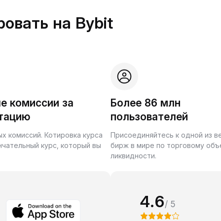
овать на Bybit
е комиссии за
Более 86 млн
тацию
пользователей
ых комиссий. Котировка курса
Присоединяйтесь к одной из 
нчательный курс, который вы
бирж в мире по торговому объ
ликвидности.
4.6
/ 5