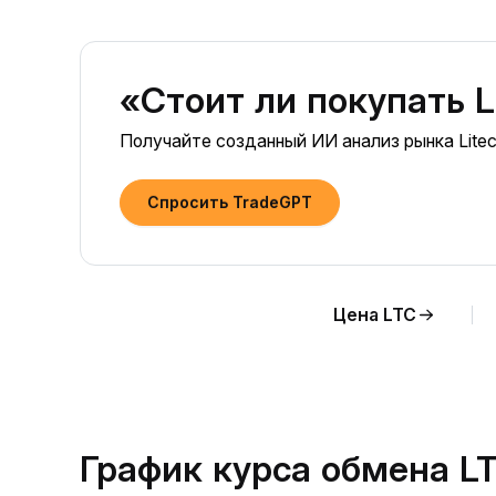
«Стоит ли покупать L
Получайте созданный ИИ анализ рынка Liteco
Спросить TradeGPT
Цена LTC
График курса обмена L