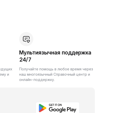
Мультиязычная поддержка
24/7
ведущих
Получайте помощь в любое время через
ему и
наш многоязычный Справочный центр и
онлайн-поддержку.