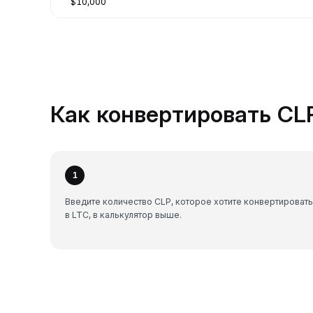
$10,000
Как конвертировать CLP
1
Введите количество CLP, которое хотите конвертировать
в LTC, в калькулятор выше.