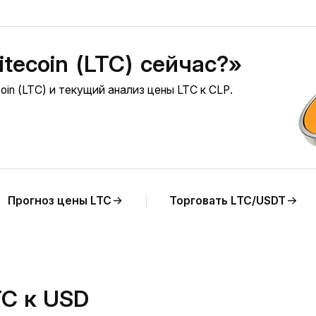
itecoin (LTC) сейчас?»
in (LTC) и текущий анализ цены LTC к CLP.
Прогноз цены LTC
Торговать LTC/USDT
TC к USD