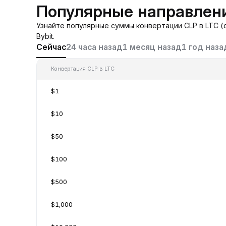
Популярные направлени
Узнайте популярные суммы конвертации CLP в LTC (
Bybit.
Сейчас
24 часа назад
1 месяц назад
1 год наза
Конвертация CLP в LTC
$1
$10
$50
$100
$500
$1,000