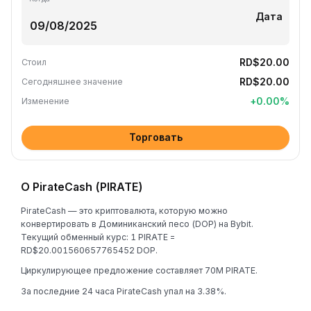
Дата
RD$20.00
Стоил
RD$20.00
Сегодняшнее значение
+
0.00
%
Изменение
Торговать
О PirateCash (PIRATE)
PirateCash — это криптовалюта, которую можно
конвертировать в Доминиканский песо (DOP) на Bybit.
Текущий обменный курс: 1 PIRATE =
RD$20.001560657765452 DOP.
Циркулирующее предложение составляет 70M PIRATE.
За последние 24 часа PirateCash упал на 3.38%.