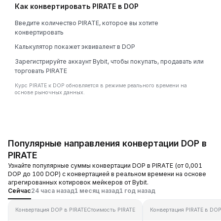
Как конвертировать PIRATE в DOP
Введите количество PIRATE, которое вы хотите
конвертировать
Калькулятор покажет эквивалент в DOP
Зарегистрируйте аккаунт Bybit, чтобы покупать, продавать или
торговать PIRATE
Курс PIRATE к DOP обновляется в режиме реального времени на
основе рыночных данных.
Популярные направления конвертации DOP в
PIRATE
Узнайте популярные суммы конвертации DOP в PIRATE (от 0,001
DOP до 100 DOP) с конвертацией в реальном времени на основе
агрегированных котировок мейкеров от Bybit.
Сейчас
24 часа назад
1 месяц назад
1 год назад
Конвертация DOP в PIRATE
Стоимость PIRATE
Конвертация PIRATE в DO