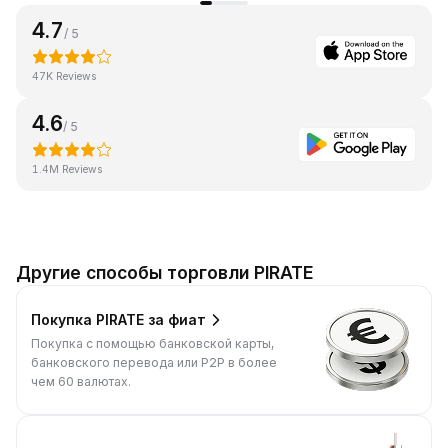
4.7
/ 5
47K Reviews
4.6
/ 5
1.4M Reviews
Другие способы торговли PIRATE
Покупка PIRATE за фиат
Покупка с помощью банковской карты,
банковского перевода или P2P в более
чем 60 валютах.