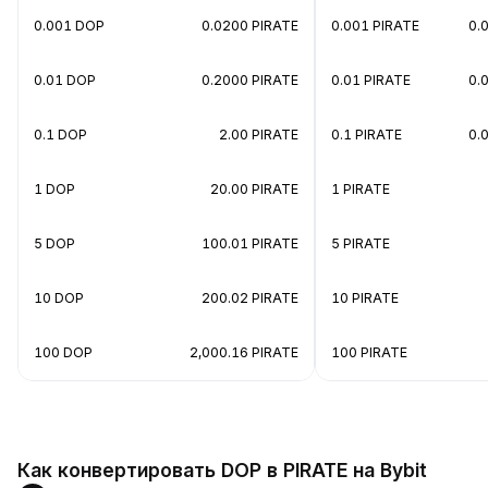
0.001 DOP
0.0200 PIRATE
0.001 PIRATE
0.
0.01 DOP
0.2000 PIRATE
0.01 PIRATE
0.
0.1 DOP
2.00 PIRATE
0.1 PIRATE
0.
1 DOP
20.00 PIRATE
1 PIRATE
5 DOP
100.01 PIRATE
5 PIRATE
10 DOP
200.02 PIRATE
10 PIRATE
100 DOP
2,000.16 PIRATE
100 PIRATE
Как конвертировать DOP в PIRATE на Bybit