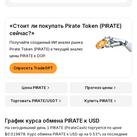
«Стоит ли покупать Pirate Token (PIRATE)
сейчас?»
Получайте созданный ИИ анализ рынка
Pirate Token (PIRATE) и текущий анализ
цены PIRATE к DOP.
Спросить TradeGPT
Цена PIRATE
Прогноз цены
Торговать PIRATE/USDT
Купить PIRATE
График курса обмена PIRATE к USD
На сегодняшний день 1 PIRATE (PirateCash) торгуется по цене
$0.019878. Курс обмена PIRATE к USD up на 0.53% за последние