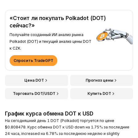
«Стоит ли покупать Polkadot (DOT)
сейчас?»
Получайте созданный ИИ анализ рынка
Polkadot (DOT) и текущий анализ цены DOT
к CZK.
Спросить TradeGPT
Цена DOT
Прогноз цены
Торговать DOT/USDT
Купить DOT
График курса обмена DOT к USD
На сегодняшний день 1 DOT (Polkadot) торгуется по цене
$0.808478. Курс обмена DOT к USD down на 1.75% за последние
24 часа, increased на 6.78% за последнюю неделю и slightly