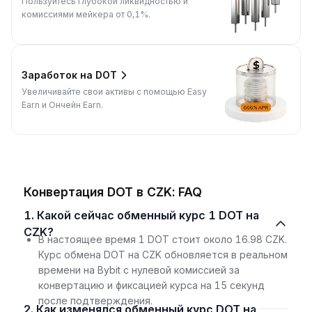
Пользуйтесь глубокой ликвидностью и
комиссиями мейкера от 0,1%.
Заработок на DOT
Увеличивайте свои активы с помощью Easy
Earn и Ончейн Earn.
Конвертация DOT в CZK: FAQ
1. Какой сейчас обменный курс 1 DOT на
CZK?
В настоящее время 1 DOT стоит около 16.98 CZK.
Курс обмена DOT на CZK обновляется в реальном
времени на Bybit с нулевой комиссией за
конвертацию и фиксацией курса на 15 секунд
после подтверждения.
2. Как изменялся обменный курс DOT на