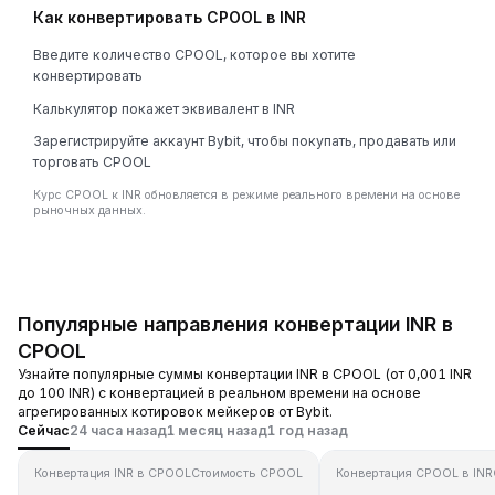
Как конвертировать CPOOL в INR
Введите количество CPOOL, которое вы хотите
конвертировать
Калькулятор покажет эквивалент в INR
Зарегистрируйте аккаунт Bybit, чтобы покупать, продавать или
торговать CPOOL
Курс CPOOL к INR обновляется в режиме реального времени на основе
рыночных данных.
Популярные направления конвертации INR в
CPOOL
Узнайте популярные суммы конвертации INR в CPOOL (от 0,001 INR
до 100 INR) с конвертацией в реальном времени на основе
агрегированных котировок мейкеров от Bybit.
Сейчас
24 часа назад
1 месяц назад
1 год назад
Конвертация INR в CPOOL
Стоимость CPOOL
Конвертация CPOOL в INR