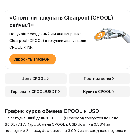
«Стоит ли покупать Clearpool (CPOOL)
сейчас?»
Получайте созданный ИИ анализ рынка
Clearpool (CPOOL) и текущий анализ цены
CPOOL к INR.
Спросить TradeGPT
Цена CPOOL
Прогноз цены
Торговать CPOOL/USDT
Купить CPOOL
График курса обмена CPOOL к USD
На сегодняшний день 1 CPOOL (Clearpool) торгуется по цене
$0.017717. Курс обмена CPOOL к USD down на 0.58% за
последние 24 часа, decreased на 3.00% за последнюю неделю и