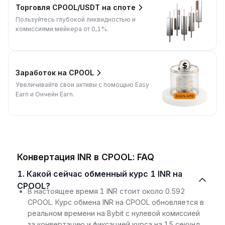
Торговля CPOOL/USDT на споте
Пользуйтесь глубокой ликвидностью и
комиссиями мейкера от 0,1%.
Заработок на CPOOL
Увеличивайте свои активы с помощью Easy
Earn и Ончейн Earn.
Конвертация INR в CPOOL: FAQ
1. Какой сейчас обменный курс 1 INR на
CPOOL?
В настоящее время 1 INR стоит около 0.592
CPOOL. Курс обмена INR на CPOOL обновляется в
реальном времени на Bybit с нулевой комиссией
за конвертацию и фиксацией курса на 15 секунд