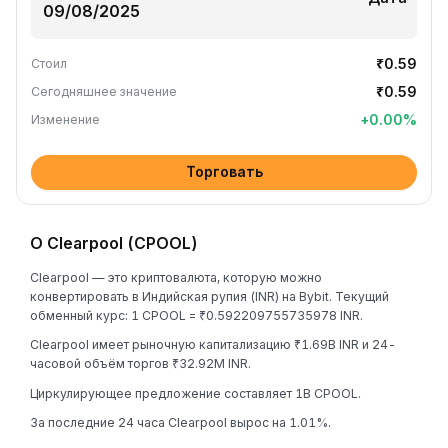
₹0.59
Стоил
₹0.59
Сегодняшнее значение
+
0.00
%
Изменение
Торговать
О Clearpool (CPOOL)
Clearpool — это криптовалюта, которую можно
конвертировать в Индийская рупия (INR) на Bybit. Текущий
обменный курс: 1 CPOOL = ₹0.592209755735978 INR.
Clearpool имеет рыночную капитализацию ₹1.69B INR и 24-
часовой объём торгов ₹32.92M INR.
Циркулирующее предложение составляет 1B CPOOL.
За последние 24 часа Clearpool вырос на 1.01%.