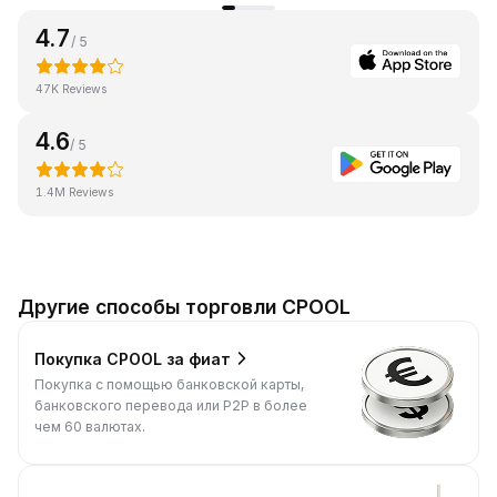
4.7
/ 5
47K Reviews
4.6
/ 5
1.4M Reviews
Другие способы торговли CPOOL
Покупка CPOOL за фиат
Покупка с помощью банковской карты,
банковского перевода или P2P в более
чем 60 валютах.