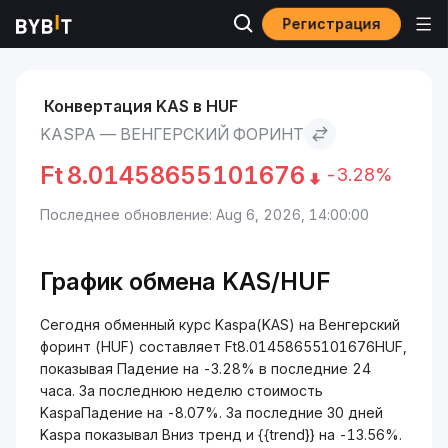
Регистрация
Рынки
Курс Kaspa KAS
Kaspa to Венгерский форинт
Конвертация KAS в HUF
KASPA — ВЕНГЕРСКИЙ ФОРИНТ
Ft
8.01458655101676
-3.28%
Последнее обновление: Aug 6, 2026, 14:00:00
График обмена KAS/HUF
Сегодня обменный курс Kaspa(KAS) на Венгерский
форинт (HUF) составляет Ft8.01458655101676HUF,
показывая Падение на -3.28% в последние 24
часа. За последнюю неделю стоимость
KaspaПадение на -8.07%. За последние 30 дней
Kaspa показывал Вниз тренд и {{trend}} на -13.56%.