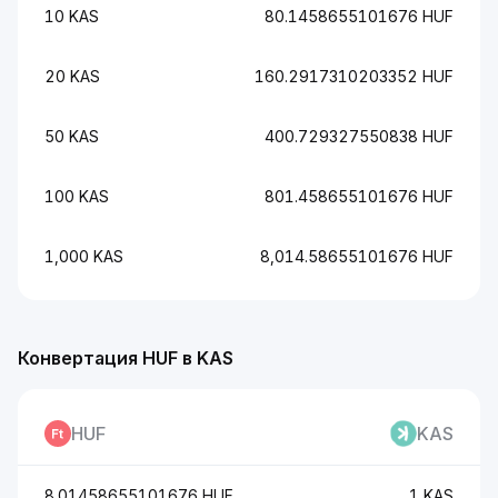
10 KAS
80.1458655101676 HUF
20 KAS
160.2917310203352 HUF
50 KAS
400.729327550838 HUF
100 KAS
801.458655101676 HUF
1,000 KAS
8,014.58655101676 HUF
Конвертация HUF в KAS
HUF
KAS
8.01458655101676 HUF
1 KAS