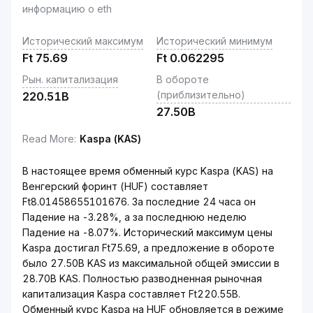
информацию о eth
Исторический максимум
Исторический минимум
Ft
75.69
Ft
0.062295
Рын. капитализация
В обороте
(приблизительно)
220.51B
27.50B
Read More
:
Kaspa (KAS)
В настоящее время обменный курс Kaspa (KAS) на
Венгерский форинт (HUF) составляет
Ft8.01458655101676. За последние 24 часа он
Падение на -3.28%, а за последнюю неделю
Падение на -8.07%. Исторический максимум цены
Kaspa достигал Ft75.69, а предложение в обороте
было 27.50B KAS из максимальной общей эмиссии в
28.70B KAS. Полностью разводненная рыночная
капитализация Kaspa составляет Ft220.55B.
Обменный курс Kaspa на HUF обновляется в режиме