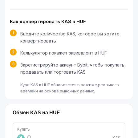
Как конвертировать KAS в HUF
1
Введите количество KAS, которое вы хотите
конвертировать
2
Калькулятор покажет эквивалент в HUF
3
Зарегистрируйте аккаунт Bybit, чтобы покупать,
продавать или торговать KAS
Курс KAS к HUF обновляется в режиме реального
времени на основе рыночных данных.
Обмен KAS на HUF
Купить
KAS