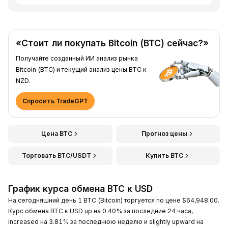
«Стоит ли покупать Bitcoin (BTC) сейчас?»
Получайте созданный ИИ анализ рынка
Bitcoin (BTC) и текущий анализ цены BTC к
NZD.
Спросить TradeGPT
Цена BTC
Прогноз цены
Торговать BTC/USDT
Купить BTC
График курса обмена BTC к USD
На сегодняшний день 1 BTC (Bitcoin) торгуется по цене $64,948.00.
Курс обмена BTC к USD up на 0.40% за последние 24 часа,
increased на 3.81% за последнюю неделю и slightly upward на