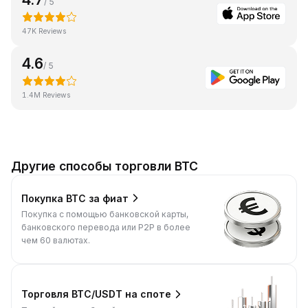
/ 5
47K Reviews
4.6
/ 5
1.4M Reviews
Другие способы торговли BTC
Покупка BTC за фиат
Покупка с помощью банковской карты,
банковского перевода или P2P в более
чем 60 валютах.
Торговля BTC/USDT на споте