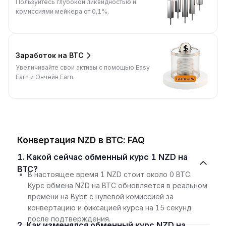
Пользуйтесь глубокой ликвидностью и
комиссиями мейкера от 0,1%.
Заработок на BTC
Увеличивайте свои активы с помощью Easy
Earn и Ончейн Earn.
Конвертация NZD в BTC: FAQ
1. Какой сейчас обменный курс 1 NZD на
BTC?
В настоящее время 1 NZD стоит около 0 BTC.
Курс обмена NZD на BTC обновляется в реальном
времени на Bybit с нулевой комиссией за
конвертацию и фиксацией курса на 15 секунд
после подтверждения.
2. Как изменялся обменный курс NZD на