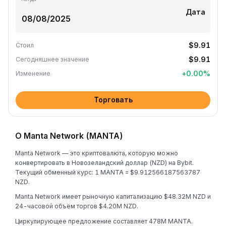
Дата
$9.91
Стоил
$9.91
Сегодняшнее значение
+
0.00
%
Изменение
Торговать
О Manta Network (MANTA)
Manta Network — это криптовалюта, которую можно
конвертировать в Новозеландский доллар (NZD) на Bybit.
Текущий обменный курс: 1 MANTA = $9.912566187563787
NZD.
Manta Network имеет рыночную капитализацию $48.32M NZD и
24-часовой объём торгов $4.20M NZD.
Циркулирующее предложение составляет 478M MANTA.