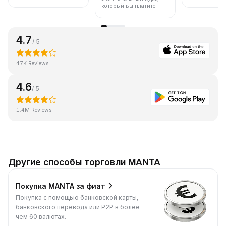
который вы платите.
4.7
/ 5
47K Reviews
4.6
/ 5
1.4M Reviews
Другие способы торговли MANTA
Покупка MANTA за фиат
Покупка с помощью банковской карты,
банковского перевода или P2P в более
чем 60 валютах.