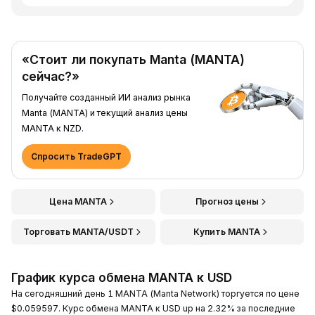
«Стоит ли покупать Manta (MANTA)
сейчас?»
Получайте созданный ИИ анализ рынка
Manta (MANTA) и текущий анализ цены
MANTA к NZD.
Спросить TradeGPT
Цена MANTA
Прогноз цены
Торговать MANTA/USDT
Купить MANTA
График курса обмена MANTA к USD
На сегодняшний день 1 MANTA (Manta Network) торгуется по цене
$0.059597. Курс обмена MANTA к USD up на 2.32% за последние