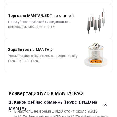
Торговля MANTA/USDT на споте
Пользуйтесь глубокой ликвидностью и
комиссиями мейкера от 0,1%.
Заработок на MANTA
Увеличивайте свои активы с помощью Easy
Earn и Ончейн Earn.
Конвертация NZD в MANTA: FAQ
1. Какой сейчас обменный курс 1 NZD на
MANTA?
В настоящее время 1 NZD стоит около 9.913
MANTA. Курс обмена NZD на MANTA обновляется в