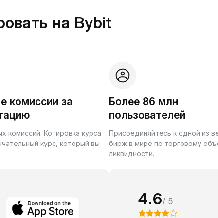
овать на Bybit
е комиссии за
Более 86 млн
тацию
пользователей
ых комиссий. Котировка курса
Присоединяйтесь к одной из 
нчательный курс, который вы
бирж в мире по торговому объ
ликвидности.
4.6
/ 5