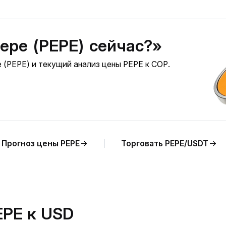
epe (PEPE) сейчас?»
 (PEPE) и текущий анализ цены PEPE к COP.
Прогноз цены PEPE
Торговать PEPE/USDT
EPE к USD