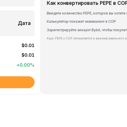
Как конвертировать PEPE в CO
Введите количество PEPE, которое вы хотите
Калькулятор покажет эквивалент в COP
Дата
Зарегистрируйте аккаунт Bybit, чтобы покупат
Курс PEPE к COP обновляется в режиме реального 
$0.01
$0.01
+
0.00
%