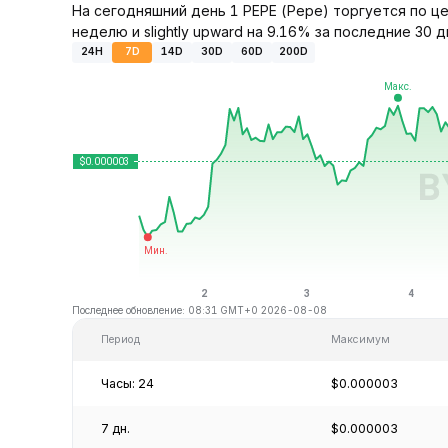
На сегодняшний день 1 PEPE (Pepe) торгуется по це
неделю и slightly upward на 9.16% за последние 30 д
24H
7D
14D
30D
60D
200D
Последнее обновление: 08:31 GMT+0 2026-08-08
Период
Максимум
Часы: 24
$0.000003
7 дн.
$0.000003