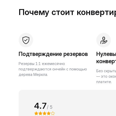
Почему стоит конвертир
Подтверждение резервов
Нулевы
конвер
Резервы 1:1 ежемесячно
подтверждаются ончейн с помощью
Без скрыт
дерева Меркла.
— это око
платите.
4.7
/ 5