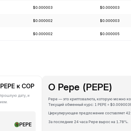
$0.000003
$0.000003
$0.000002
$0.000003
$0.000002
$0.000005
О Pepe (PEPE)
 PEPE к COP
 прошлую дату, и
Pepe — это криптовалюта, которую можно кон
ием.
Текущий обменный курс: 1 PEPE = $0.00900
Циркулирующее предложение составляет 42
За последние 24 часа Pepe вырос на 1.78%.
PEPE