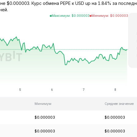
не $0.000003. Курс обмена PEPE к USD up на 1.84% за последн
ней.
Максимум
:
$
0.000003
Минимум
:
$
0.000003
Минимум
Среднее значение
$0.000003
$0.000003
$0.000003
$0.000003