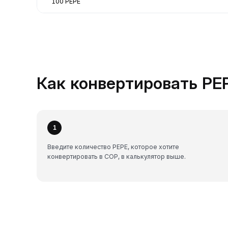
100 PEPE
Как конвертировать PEP
1
Введите количество PEPE, которое хотите
конвертировать в COP, в калькулятор выше.