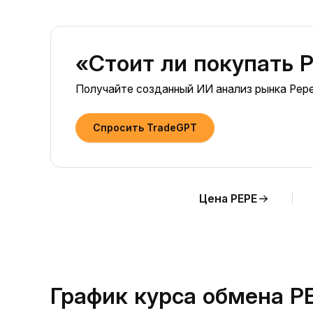
«Стоит ли покупать P
Получайте созданный ИИ анализ рынка Pepe
Спросить TradeGPT
Цена PEPE
График курса обмена P