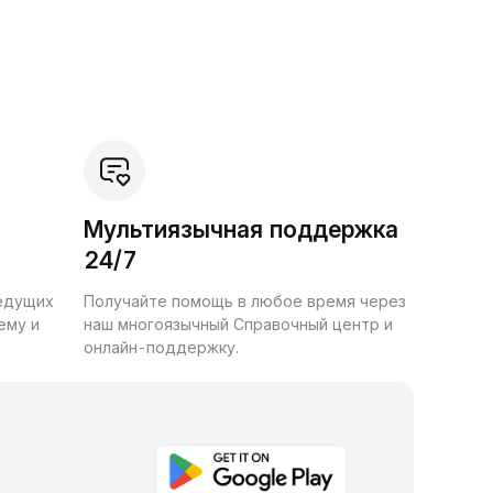
Мультиязычная поддержка
24/7
ведущих
Получайте помощь в любое время через
ему и
наш многоязычный Справочный центр и
онлайн-поддержку.