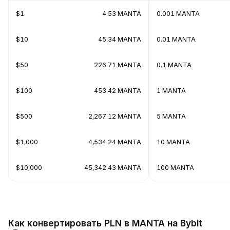
$1
4.53 MANTA
0.001 MANTA
$10
45.34 MANTA
0.01 MANTA
$50
226.71 MANTA
0.1 MANTA
$100
453.42 MANTA
1 MANTA
$500
2,267.12 MANTA
5 MANTA
$1,000
4,534.24 MANTA
10 MANTA
$10,000
45,342.43 MANTA
100 MANTA
Как конвертировать PLN в MANTA на Bybit