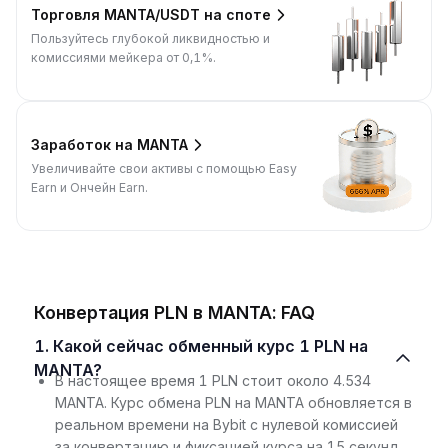
Торговля MANTA/USDT на споте
Пользуйтесь глубокой ликвидностью и
комиссиями мейкера от 0,1%.
Заработок на MANTA
Увеличивайте свои активы с помощью Easy
Earn и Ончейн Earn.
Конвертация PLN в MANTA: FAQ
1. Какой сейчас обменный курс 1 PLN на
MANTA?
В настоящее время 1 PLN стоит около 4.534
MANTA. Курс обмена PLN на MANTA обновляется в
реальном времени на Bybit с нулевой комиссией
за конвертацию и фиксацией курса на 15 секунд