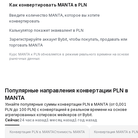
Как конвертировать MANTA в PLN
Введите количество MANTA, которое вы хотите
конвертировать
Калькулятор покажет эквивалент в PLN
Зарегистрируйте аккаунт Bybit, чтобы покупать, продавать или
торговать MANTA
Курс MANTA к PLN обновляется в режиме реального времени на основе
рыночных данных.
Популярные направления конвертации PLN в
MANTA
Узнайте популярные суммы конвертации PLN в MANTA (от 0,001
PLN до 100 PLN) с конвертацией в реальном времени на основе
агрегированных котировок мейкеров от Bybit.
Сейчас
24 часа назад
1 месяц назад
1 год назад
Конвертация PLN в MANTA
Стоимость MANTA
Конвертация MANTA в PL