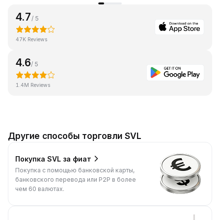
4.7
/ 5
47K Reviews
4.6
/ 5
1.4M Reviews
Другие способы торговли SVL
Покупка SVL за фиат
Покупка с помощью банковской карты,
банковского перевода или P2P в более
чем 60 валютах.