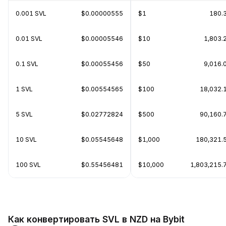
0.001 SVL
$0.00000555
$1
180.
0.01 SVL
$0.00005546
$10
1,803.
0.1 SVL
$0.00055456
$50
9,016.
1 SVL
$0.00554565
$100
18,032.
5 SVL
$0.02772824
$500
90,160.
10 SVL
$0.05545648
$1,000
180,321.
100 SVL
$0.55456481
$10,000
1,803,215.
Как конвертировать SVL в NZD на Bybit