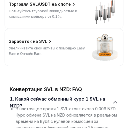
Торговля SVL/USDT на споте
Пользуйтесь глубокой ликвидностью и
комиссиями мейкера от 0,1%.
Заработок на SVL
Увеличивайте свои активы с помощью Easy
Earn и Ончейн Earn.
Конвертация SVL в NZD: FAQ
1. Какой сейчас обменный курс 1 SVL на
NZD?
В настоящее время 1 SVL стоит около 0.006 NZD.
Курс обмена SVL на NZD обновляется в реальном
времени на Bybit с нулевой комиссией за
конвертацию и фиксацией курса на 15 секунд