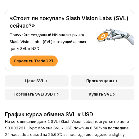
«Стоит ли покупать Slash Vision Labs (SVL)
сейчас?»
Получайте созданный ИИ анализ рынка
Slash Vision Labs (SVL) и текущий анализ
цены SVL к NZD.
Спросить TradeGPT
Цена SVL
Прогноз цены
Торговать SVL/USDT
Купить SVL
График курса обмена SVL к USD
На сегодняшний день 1 SVL (Slash Vision Labs) торгуется по цене
$0.003261. Курс обмена SVL к USD down на 0.50% за последние
24 часа, decreased на 25.60% за последнюю неделю и slightly