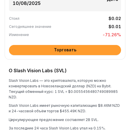
$0.02
Стоил
$0.01
Сегодняшнее значение
-71.26
%
Изменение
Торговать
О Slash Vision Labs (SVL)
Slash Vision Labs — это криптовалюта, которую можно
конвертировать в Новозеландский доллар (NZD) на Bybit.
Текущий обменный курс: 1 SVL = $0.0055456480749089985
NZD.
Slash Vision Labs имеет рыночную капитализацию $8.46M NZD
и 24-часовой объём торгов $455.49K NZD.
Циркулирующее предложение составляет 2B SVL.
За последние 24 часа Slash Vision Labs упал на 0.15%.