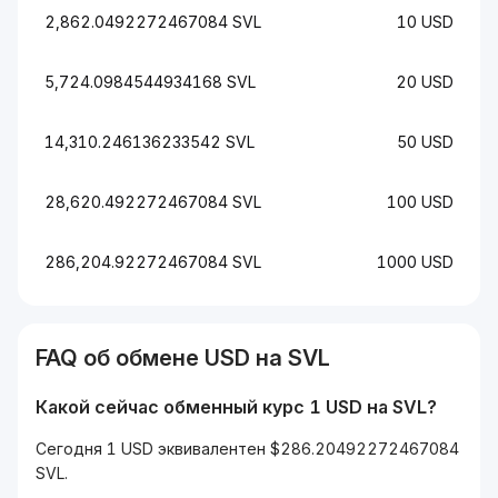
2,862.0492272467084 SVL
10 USD
5,724.0984544934168 SVL
20 USD
14,310.246136233542 SVL
50 USD
28,620.492272467084 SVL
100 USD
286,204.92272467084 SVL
1000 USD
FAQ об обмене USD на SVL
Какой сейчас обменный курс 1 USD на SVL?
Сегодня 1 USD эквивалентен $286.20492272467084
SVL.