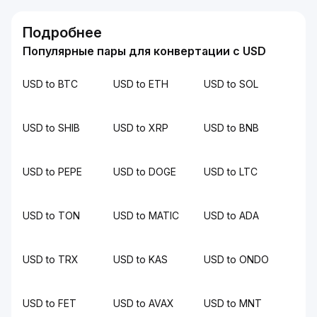
Подробнее
Популярные пары для конвертации с USD
USD to BTC
USD to ETH
USD to SOL
USD to SHIB
USD to XRP
USD to BNB
USD to PEPE
USD to DOGE
USD to LTC
USD to TON
USD to MATIC
USD to ADA
USD to TRX
USD to KAS
USD to ONDO
USD to FET
USD to AVAX
USD to MNT