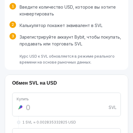
1
Введите количество USD, которое вы хотите
конвертировать
2
Калькулятор покажет эквивалент в SVL
3
Зарегистрируйте аккаунт Bybit, чтобы покупать,
продавать или торговать SVL
Курс USD к SVL обновляется в режиме реального
времени на основе рыночных данных.
Обмен SVL на USD
Купить
SVL
1 SVL ≈ 0.002835332825 USD