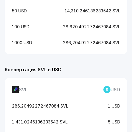
50 USD
14,310.246136233542 SVL
100 USD
28,620.492272467084 SVL
1000 USD
286,204.92272467084 SVL
Конвертация SVL в USD
SVL
USD
286.20492272467084 SVL
1 USD
1,431.0246136233542 SVL
5 USD