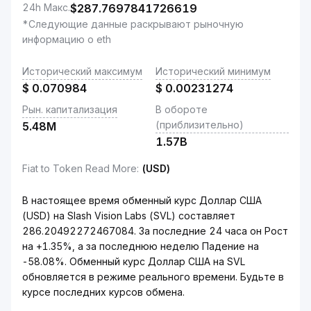
24h Макс.
$
287.7697841726619
*Следующие данные раскрывают рыночную
информацию о eth
Исторический максимум
Исторический минимум
$
0.070984
$
0.00231274
Рын. капитализация
В обороте
(приблизительно)
5.48M
1.57B
Fiat to Token Read More
:
(USD)
В настоящее время обменный курс Доллар США
(USD) на Slash Vision Labs (SVL) составляет
286.20492272467084. За последние 24 часа он Рост
на +1.35%, а за последнюю неделю Падение на
-58.08%. Обменный курс Доллар США на SVL
обновляется в режиме реального времени. Будьте в
курсе последних курсов обмена.