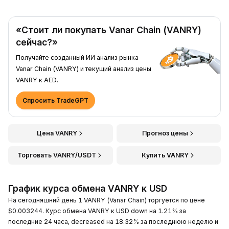
«Стоит ли покупать Vanar Chain (VANRY)
сейчас?»
Получайте созданный ИИ анализ рынка
Vanar Chain (VANRY) и текущий анализ цены
VANRY к AED.
Спросить TradeGPT
Цена VANRY
Прогноз цены
Торговать VANRY/USDT
Купить VANRY
График курса обмена VANRY к USD
На сегодняшний день 1 VANRY (Vanar Chain) торгуется по цене
$0.003244. Курс обмена VANRY к USD down на 1.21% за
последние 24 часа, decreased на 18.32% за последнюю неделю и