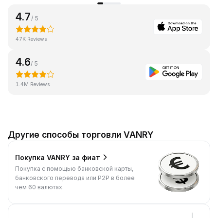
4.7
/ 5
47K Reviews
4.6
/ 5
1.4M Reviews
Другие способы торговли VANRY
Покупка VANRY за фиат
Покупка с помощью банковской карты,
банковского перевода или P2P в более
чем 60 валютах.