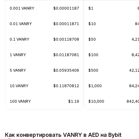
0.001 VANRY
$0.00001187
$1
0.01 VANRY
$0.00011871
$10
8
0.1 VANRY
$0.00118708
$50
4,2
1 VANRY
$0.01187081
$100
8,4
5 VANRY
$0.05935406
$500
42,1
10 VANRY
$0.11870812
$1,000
84,2
100 VANRY
$1.19
$10,000
842,4
Как конвертировать VANRY в AED на Bybit