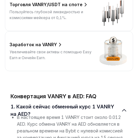
Торговля VANRY/USDT на споте
Пользуйтесь глубокой ликвидностью и
комиссиями мейкера от 0,1%.
Заработок на VANRY
Увеличивайте свои активы с помощью Easy
Earn и Ончейн Earn.
Конвертация VANRY в AED: FAQ
1. Какой сейчас обменный курс 1 VANRY
на AED?
В настоящее время 1 VANRY стоит около 0.012
AED. Курс обмена VANRY на AED обновляется в
реальном времени на Bybit с нулевой комиссией
за конвертацию и фиксацией курса на 15 секунд