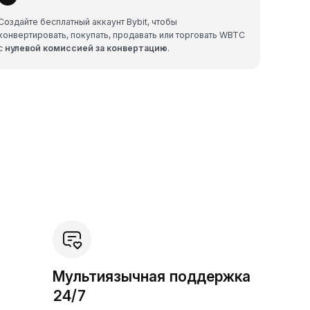
Создайте бесплатный аккаунт Bybit, чтобы
конвертировать, покупать, продавать или торговать WBTC
с
нулевой комиссией за конвертацию
.
Мультиязычная поддержка
24/7