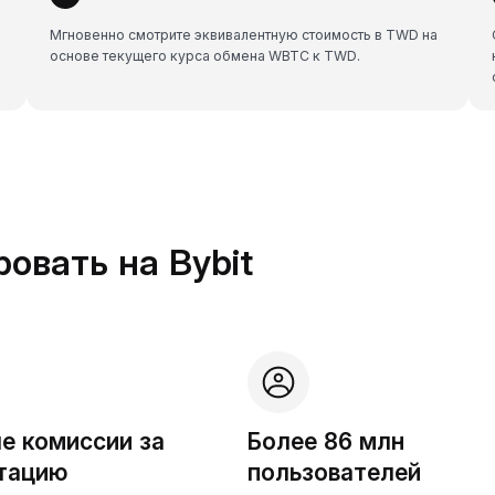
Мгновенно смотрите эквивалентную стоимость в TWD на
основе текущего курса обмена WBTC к TWD.
овать на Bybit
е комиссии за
Более 86 млн
тацию
пользователей