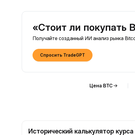
«Стоит ли покупать B
Получайте созданный ИИ анализ рынка Bitco
Спросить TradeGPT
Цена BTC
Исторический калькулятор курса