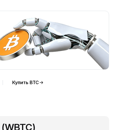
Купить BTC
n (WBTC)