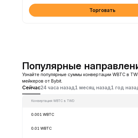
Торговать
Популярные направлен
Узнайте популярные суммы конвертации WBTC в TWD
мейкеров от Bybit.
Сейчас
24 часа назад
1 месяц назад
1 год наза
Конвертация WBTC в TWD
0.001 WBTC
0.01 WBTC