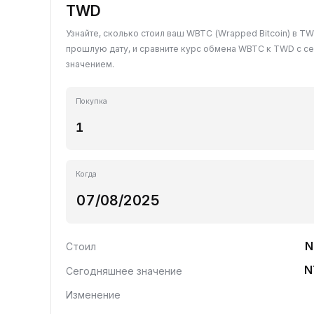
TWD
Узнайте, сколько стоил ваш WBTC (Wrapped Bitcoin) в T
прошлую дату, и сравните курс обмена WBTC к TWD с с
значением.
Покупка
Когда
N
Стоил
N
Сегодняшнее значение
Изменение