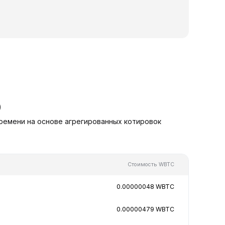
D
ремени на основе агрегированных котировок
Стоимость WBTC
0.00000048 WBTC
0.00000479 WBTC