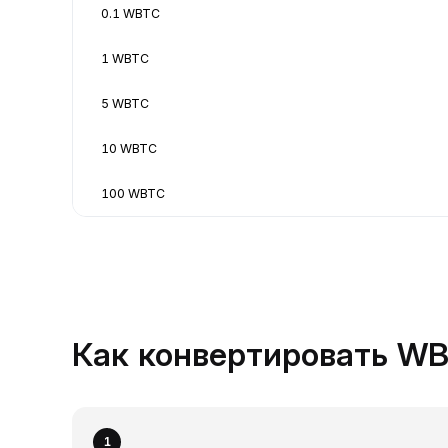
0.1 WBTC
1 WBTC
5 WBTC
10 WBTC
100 WBTC
Как конвертировать WB
1