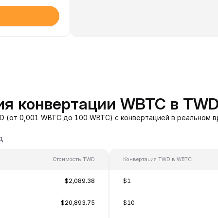
ия конвертации WBTC в TW
 (от 0,001 WBTC до 100 WBTC) с конвертацией в реальном в
д
Стоимость TWD
Конвертация TWD в WBTC
$2,089.38
$1
$20,893.75
$10