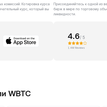
ых комиссий. Котировка курса
Присоединяйтесь к одной из 
нчательный курс, который вы
бирж в мире по торговому объ
ликвидности.
4.6
/ 5
1.4M Reviews
вли WBTC