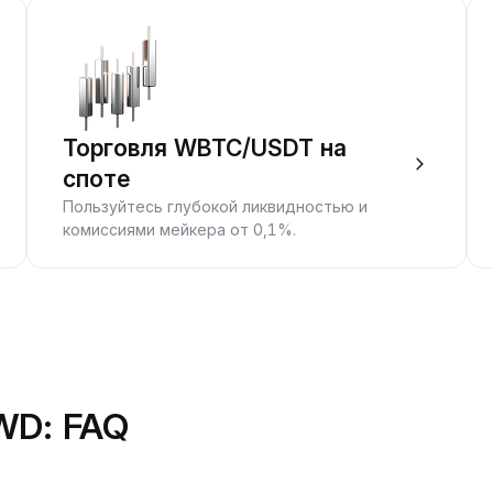
Торговля WBTC/USDT на
споте
Пользуйтесь глубокой ликвидностью и
комиссиями мейкера от 0,1%.
WD: FAQ