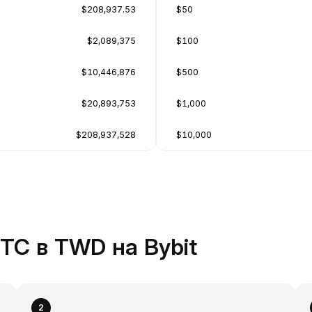
$208,937.53
$50
$2,089,375
$100
$10,446,876
$500
$20,893,753
$1,000
$208,937,528
$10,000
TC в TWD на Bybit
2