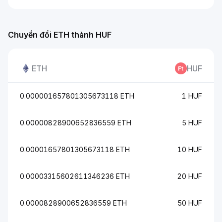
Chuyển đổi ETH thành HUF
ETH
HUF
0.000001657801305673118 ETH
1 HUF
0.00000828900652836559 ETH
5 HUF
0.00001657801305673118 ETH
10 HUF
0.00003315602611346236 ETH
20 HUF
0.0000828900652836559 ETH
50 HUF