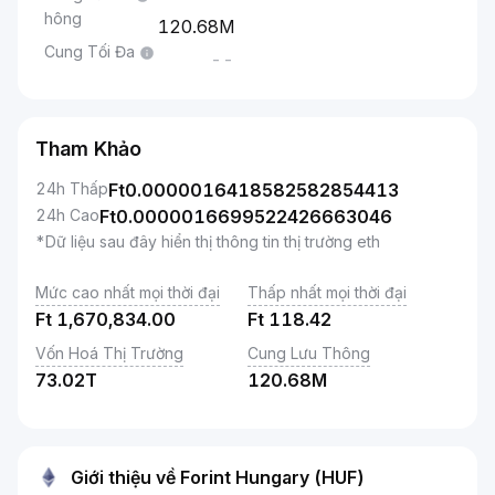
hông
120.68M
Cung Tối Đa
--
Tham Khảo
24h Thấp
Ft
0.0000016418582582854413
24h Cao
Ft
0.0000016699522426663046
*Dữ liệu sau đây hiển thị thông tin thị trường eth
Mức cao nhất mọi thời đại
Thấp nhất mọi thời đại
Ft
1,670,834.00
Ft
118.42
Vốn Hoá Thị Trường
Cung Lưu Thông
73.02T
120.68M
Giới thiệu về Forint Hungary (HUF)