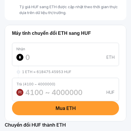
Tỷ giá HUF sang ETH được cập nhật theo thời gian thực
dựa trên dữ liệu thị trường.
Máy tính chuyển đổi ETH sang HUF
Nhận
ETH
1 ETH ≈ 618475.45953 HUF
Trả (4100 ~ 4000000)
HUF
Ft
Mua ETH
Chuyển đổi HUF thành ETH