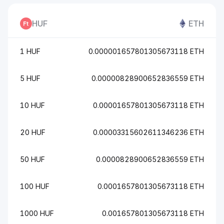
HUF
ETH
1 HUF
0.000001657801305673118 ETH
5 HUF
0.00000828900652836559 ETH
10 HUF
0.00001657801305673118 ETH
20 HUF
0.00003315602611346236 ETH
50 HUF
0.0000828900652836559 ETH
100 HUF
0.0001657801305673118 ETH
1000 HUF
0.001657801305673118 ETH