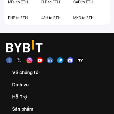
MDL to ETH
CLP to ETH
CAD to ETH
PHP to ETH
UAH to ETH
MKD to ETH
Về chúng tôi
Dịch vụ
Hỗ Trợ
Sản phẩm