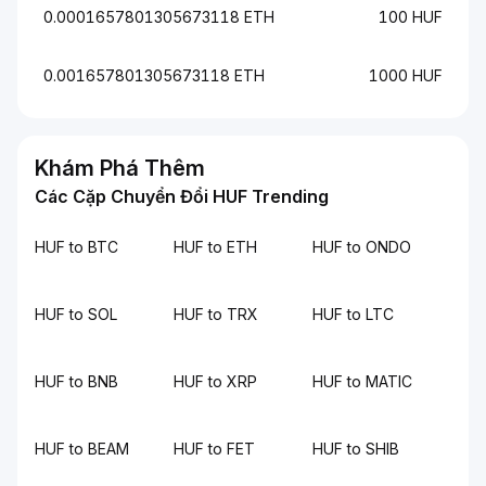
0.0001657801305673118 ETH
100 HUF
0.001657801305673118 ETH
1000 HUF
Khám Phá Thêm
Các Cặp Chuyển Đổi HUF Trending
HUF to BTC
HUF to ETH
HUF to ONDO
HUF to SOL
HUF to TRX
HUF to LTC
HUF to BNB
HUF to XRP
HUF to MATIC
HUF to BEAM
HUF to FET
HUF to SHIB