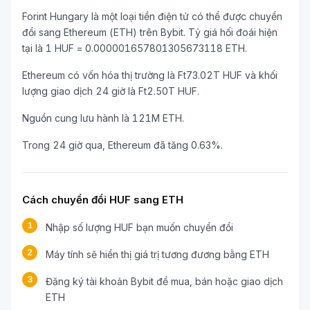
Forint Hungary là một loại tiền điện tử có thể được chuyển
đổi sang Ethereum (ETH) trên Bybit. Tỷ giá hối đoái hiện
tại là 1 HUF = 0.000001657801305673118 ETH.
Ethereum có vốn hóa thị trường là Ft73.02T HUF và khối
lượng giao dịch 24 giờ là Ft2.50T HUF.
Nguồn cung lưu hành là 121M ETH.
Trong 24 giờ qua, Ethereum đã tăng 0.63%.
Cách chuyển đổi HUF sang ETH
1
Nhập số lượng HUF bạn muốn chuyển đổi
2
Máy tính sẽ hiển thị giá trị tương đương bằng ETH
3
Đăng ký tài khoản Bybit để mua, bán hoặc giao dịch
ETH