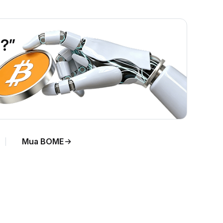
?”
Mua BOME