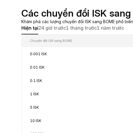
Các chuyển đổi ISK san
Khám phá các lượng chuyển đổi ISK sang BOME phổ biến, t
Hiện tại
24 giờ trước
1 tháng trước
1 năm trước
Chuyển đổi ISK sang BOME
0.001 ISK
0.01 ISK
0.1 ISK
1 ISK
5 ISK
10 ISK