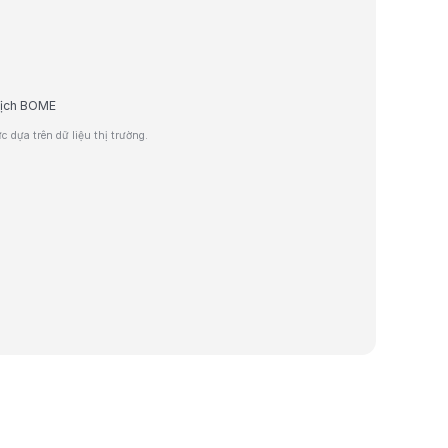
 dịch BOME
 dựa trên dữ liệu thị trường.