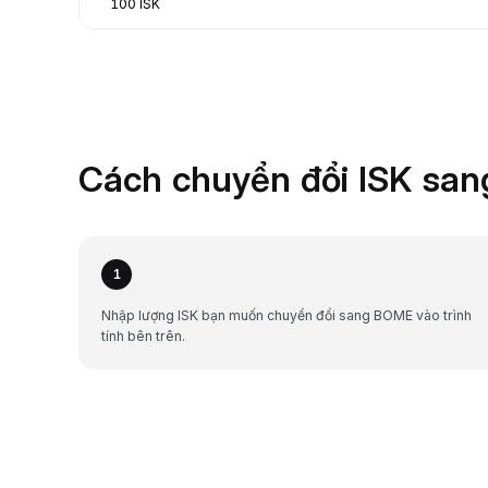
100 ISK
Cách chuyển đổi ISK san
1
Nhập lượng ISK bạn muốn chuyển đổi sang BOME vào trình
tính bên trên.