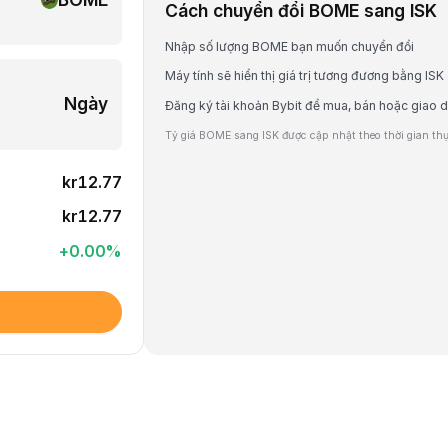
Cách chuyển đổi BOME sang ISK
Nhập số lượng BOME bạn muốn chuyển đổi
Máy tính sẽ hiển thị giá trị tương đương bằng ISK
Ngày
Đăng ký tài khoản Bybit để mua, bán hoặc giao
Tỷ giá BOME sang ISK được cập nhật theo thời gian thực
kr12.77
kr12.77
+
0.00
%