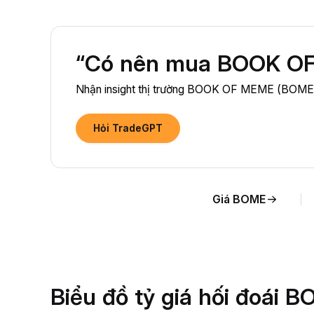
“Có nên mua BOOK OF
Nhận insight thị trường BOOK OF MEME (BOME) đ
Hỏi TradeGPT
Giá BOME
Biểu đồ tỷ giá hối đoái