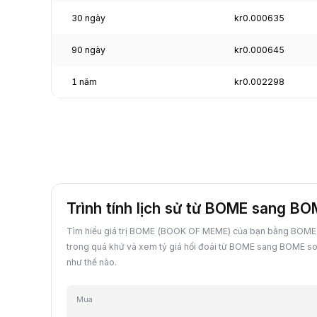
30 ngày
kr0.000635
90 ngày
kr0.000645
1 năm
kr0.002298
Trình tính lịch sử từ BOME sang B
Tìm hiểu giá trị BOME (BOOK OF MEME) của bạn bằng BOME 
trong quá khứ và xem tỷ giá hối đoái từ BOME sang BOME so 
như thế nào.
Mua