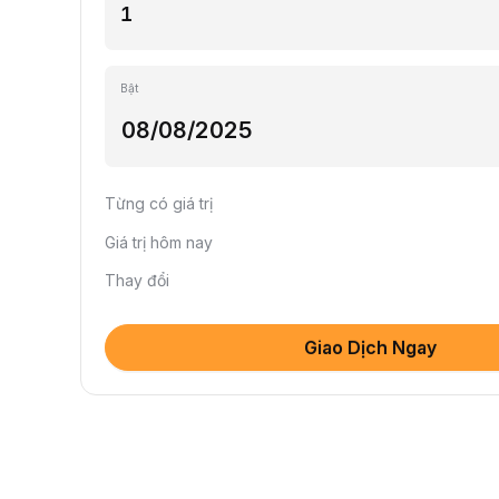
Bật
Từng có giá trị
Giá trị hôm nay
Thay đổi
Giao Dịch Ngay