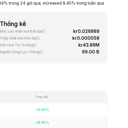
4% trong 24 giờ qua, increased 8.40% trong tuần qua
Thống kê
kr0.026889
Mức cao nhất mọi thời đại
kr0.000058
Thấp nhất mọi thời đại
kr43.89M
Vốn Hoá Thị Trường
69.00 B
Nguồn Cung Lưu Thông
Thay đổi
+3.04%
+8.40%