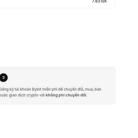
7.83 ISK
3
Đăng ký tài khoản Bybit miễn phí để chuyển đổi, mua, bán
hoặc giao dịch crypto với
không phí chuyển đổi
.