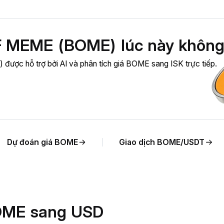
 MEME (BOME) lúc này không
ược hỗ trợ bởi AI và phân tích giá BOME sang ISK trực tiếp.
Dự đoán giá BOME
Giao dịch BOME/USDT
 BOME sang USD