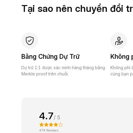
Tại sao nên chuyển đổi t
Bằng Chứng Dự Trữ
Không p
Dự trữ 1:1 được xác minh hàng tháng bằng
Không phí ẩ
Merkle proof trên chuỗi.
cùng bạn ph
4.7
/ 5
47K Reviews