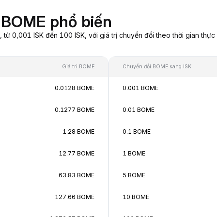
g BOME phổ biến
ừ 0,001 ISK đến 100 ISK, với giá trị chuyển đổi theo thời gian thực
Giá trị BOME
Chuyển đổi BOME sang ISK
0.0128 BOME
0.001 BOME
0.1277 BOME
0.01 BOME
1.28 BOME
0.1 BOME
12.77 BOME
1 BOME
63.83 BOME
5 BOME
127.66 BOME
10 BOME