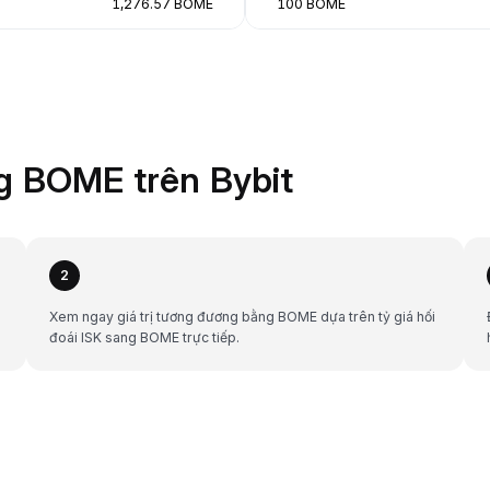
1,276.57 BOME
100 BOME
g BOME trên Bybit
2
Xem ngay giá trị tương đương bằng BOME dựa trên tỷ giá hối
đoái ISK sang BOME trực tiếp.