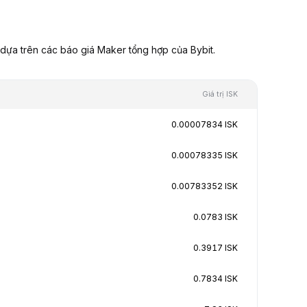
 dựa trên các báo giá Maker tổng hợp của Bybit.
Giá trị ISK
0.00007834 ISK
0.00078335 ISK
0.00783352 ISK
0.0783 ISK
0.3917 ISK
0.7834 ISK