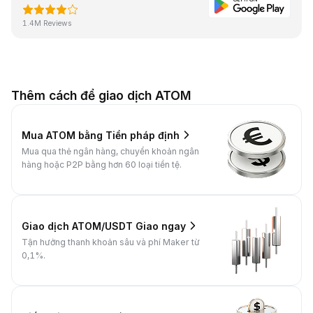
1.4M Reviews
Thêm cách để giao dịch ATOM
Mua ATOM bằng Tiền pháp định
Mua qua thẻ ngân hàng, chuyển khoản ngân
hàng hoặc P2P bằng hơn 60 loại tiền tệ.
Giao dịch ATOM/USDT Giao ngay
Tận hưởng thanh khoản sâu và phí Maker từ
0,1%.