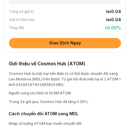
lei0.04
Từng có giá trị
lei0.04
Giá trị hôm nay
+
0.00
%
Thay đổi
Giao Dịch Ngay
Giới thiệu về Cosmos Hub (ATOM)
Cosmos Hub là một loại tiền điện tử có thể được chuyển đổi sang
Leu Moldova (MDL) trên Bybit. Tỷ giá hối đoái hiện tại là 1 ATOM =
lei0.04184197401965824 MDL.
Nguồn cung lưu hành là 524M ATOM.
Trong 24 giờ qua, Cosmos Hub đã tăng 0.29%.
Cách chuyển đổi ATOM sang MDL
Nhập số lượng ATOM bạn muốn chuyển đổi