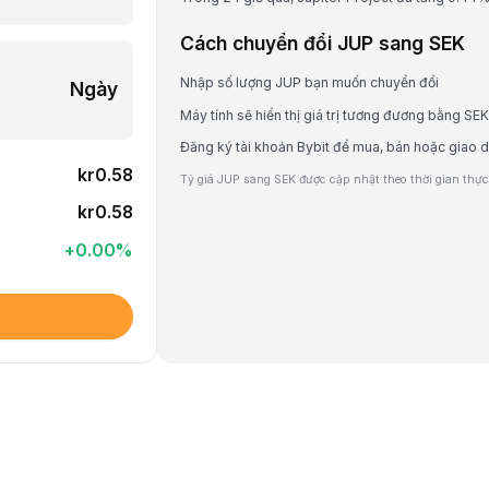
Cách chuyển đổi JUP sang SEK
Nhập số lượng JUP bạn muốn chuyển đổi
Ngày
Máy tính sẽ hiển thị giá trị tương đương bằng SEK
Đăng ký tài khoản Bybit để mua, bán hoặc giao 
kr0.58
Tỷ giá JUP sang SEK được cập nhật theo thời gian thực 
kr0.58
+
0.00
%