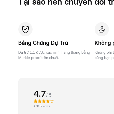
Tại sao nên chuyển đổi t
Bằng Chứng Dự Trữ
Không p
Dự trữ 1:1 được xác minh hàng tháng bằng
Không phí ẩ
Merkle proof trên chuỗi.
cùng bạn ph
4.7
/ 5
47K Reviews