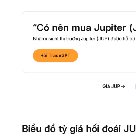
“Có nên mua Jupiter (
Nhận insight thị trường Jupiter (JUP) được hỗ trợ
Hỏi TradeGPT
Giá JUP
Biểu đồ tỷ giá hối đoái 