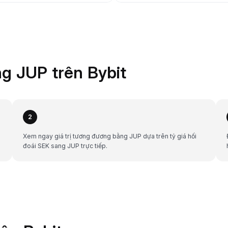
g JUP trên Bybit
2
h
Xem ngay giá trị tương đương bằng JUP dựa trên tỷ giá hối
đoái SEK sang JUP trực tiếp.