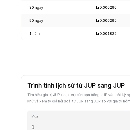
30 ngày
kr0.000290
90 ngày
kr0.000295
1 năm
kr0.001825
Trình tính lịch sử từ JUP sang JUP
Tìm hiểu giá trị JUP (Jupiter) của bạn bằng JUP vào bất kỳ 
khứ và xem tỷ giá hối đoái từ JUP sang JUP so với giá trị hô
Mua