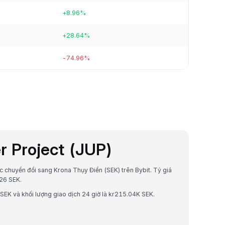
+8.96%
+28.64%
-74.96%
er Project (JUP)
ược chuyển đổi sang Krona Thụy Điển (SEK) trên Bybit. Tỷ giá
26 SEK.
 SEK và khối lượng giao dịch 24 giờ là kr215.04K SEK.
.