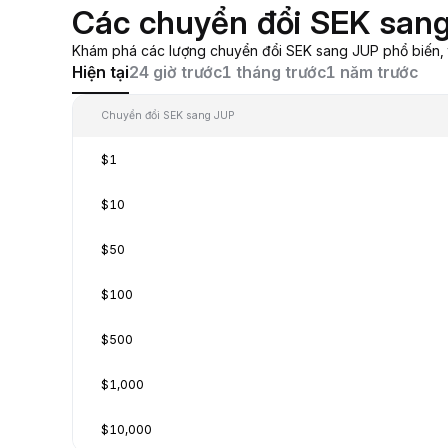
Các chuyển đổi SEK sang
Khám phá các lượng chuyển đổi SEK sang JUP phổ biến, từ
Hiện tại
24 giờ trước
1 tháng trước
1 năm trước
Chuyển đổi SEK sang JUP
$1
$10
$50
$100
$500
$1,000
$10,000