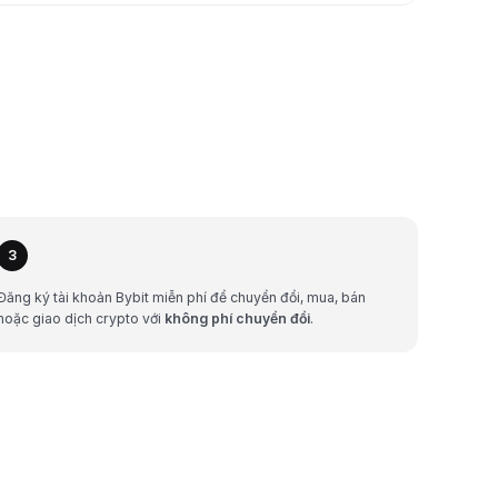
3
Đăng ký tài khoản Bybit miễn phí để chuyển đổi, mua, bán
hoặc giao dịch crypto với
không phí chuyển đổi
.