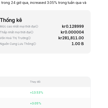
 trong 24 giờ qua, increased 3.05% trong tuần qua và
Thống kê
kr0.128999
Mức cao nhất mọi thời đại
kr0.000004
Thấp nhất mọi thời đại
kr281,811.00
Vốn Hoá Thị Trường
1.00 B
Nguồn Cung Lưu Thông
Thay đổi
+13.53%
+3.05%