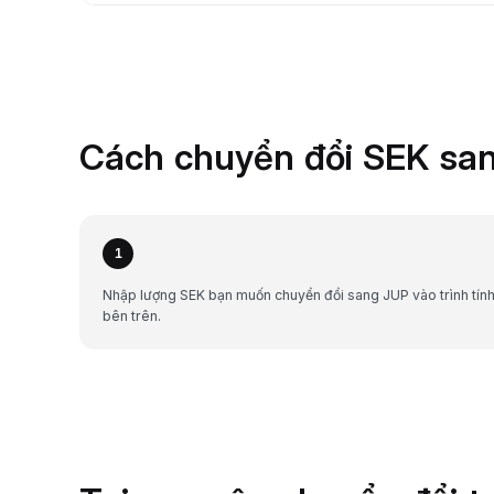
Cách chuyển đổi SEK san
1
Nhập lượng SEK bạn muốn chuyển đổi sang JUP vào trình tín
bên trên.