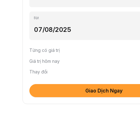
Bật
Từng có giá trị
Giá trị hôm nay
Thay đổi
Giao Dịch Ngay