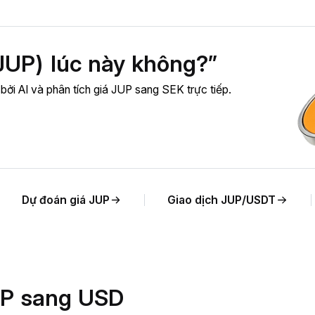
JUP) lúc này không?”
 bởi AI và phân tích giá JUP sang SEK trực tiếp.
Dự đoán giá JUP
Giao dịch JUP/USDT
JUP sang USD