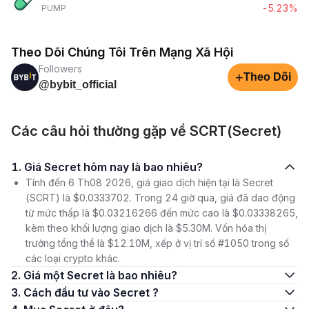
-5.23%
PUMP
Theo Dõi Chúng Tôi Trên Mạng Xã Hội
Followers
+
Theo Dõi
@bybit_official
Các câu hỏi thường gặp về SCRT(Secret)
1. Giá Secret hôm nay là bao nhiêu?
Tính đến 6 Th08 2026, giá giao dịch hiện tại là Secret
(SCRT) là $0.0333702. Trong 24 giờ qua, giá đã dao động
từ mức thấp là $0.03216266 đến mức cao là $0.03338265,
kèm theo khối lượng giao dịch là $5.30M. Vốn hóa thị
trường tổng thể là $12.10M, xếp ở vị trí số #1050 trong số
các loại crypto khác.
2. Giá một Secret là bao nhiêu?
3. Cách đầu tư vào Secret ?