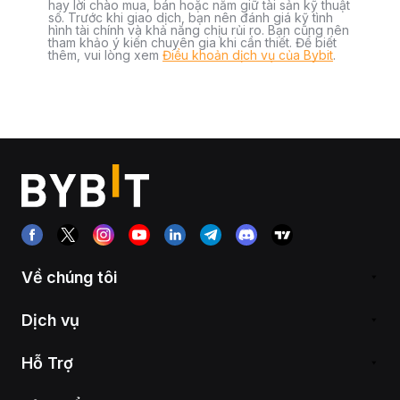
hay lời chào mua, bán hoặc nắm giữ tài sản kỹ thuật
số. Trước khi giao dịch, bạn nên đánh giá kỹ tình
hình tài chính và khả năng chịu rủi ro. Bạn cũng nên
tham khảo ý kiến chuyên gia khi cần thiết. Để biết
thêm, vui lòng xem
Điều khoản dịch vụ của Bybit
.
Về chúng tôi
Dịch vụ
Hỗ Trợ