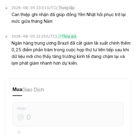
2026-08-05 23:01
(UTC)
Trung lập
Can thiệp ghi nhận đã giúp đồng Yên Nhật hồi phục trở lại
mức giữa tháng Năm
2026-08-05 22:25
(UTC)
Tăng giá
Ngân hàng trung ương Brazil đã cắt giảm lãi suất chính thêm
0,25 điểm phần trăm trong cuộc họp thứ tư liên tiếp sau khi
dữ liệu mới cho thấy tăng trưởng kinh tế đang chậm lại và
lạm phát giảm nhanh hơn dự kiến.
Giao Dịch
Mua
Nhận