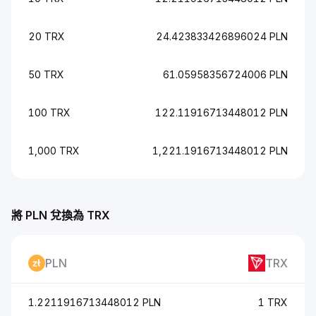
20 TRX
24.423833426896024 PLN
50 TRX
61.05958356724006 PLN
100 TRX
122.11916713448012 PLN
1,000 TRX
1,221.1916713448012 PLN
將 PLN 兌換為 TRX
PLN
TRX
1.2211916713448012 PLN
1 TRX