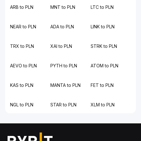
ARB to PLN
MNT to PLN
LTC to PLN
NEAR to PLN
ADA to PLN
LINK to PLN
TRX to PLN
XAI to PLN
STRK to PLN
AEVO to PLN
PYTH to PLN
ATOM to PLN
KAS to PLN
MANTA to PLN
FET to PLN
NGL to PLN
STAR to PLN
XLM to PLN