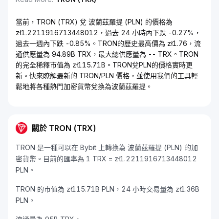
當前，TRON (TRX) 兌 波蘭茲羅提 (PLN) 的價格為
zł1.2211916713448012，過去 24 小時內下跌 -0.27%，
過去一週內下跌 -0.85%。TRON的歷史最高價為 zł1.76，流
通供應量為 94.89B TRX，最大總供應量為 -- TRX。TRON
的完全稀釋市值為 zł115.71B。TRON兌PLN的價格實時更
新。快來瞭解最新的 TRON/PLN 價格，並使用我們的工具輕
鬆地將各種熱門加密貨幣兌換為波蘭茲羅提。
關於 TRON (TRX)
TRON 是一種可以在 Bybit 上轉換為 波蘭茲羅提 (PLN) 的加
密貨幣。目前的匯率為 1 TRX = zł1.2211916713448012
PLN。
TRON 的市值為 zł115.71B PLN，24 小時交易量為 zł1.36B
PLN。