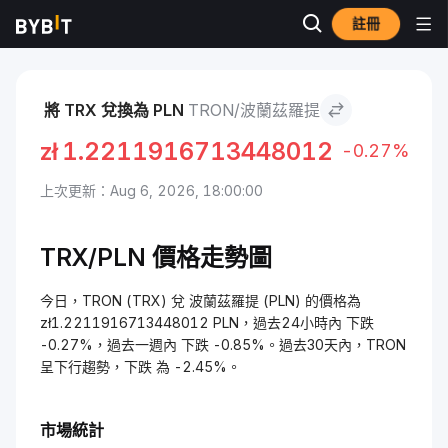
註冊
市場
TRON 價格 TRX
TRON to 波蘭茲羅提
將 TRX 兌換為 PLN
TRON/波蘭茲羅提
zł
1.2211916713448012
-0.27%
上次更新：Aug 6, 2026, 18:00:00
TRX/PLN 價格走勢圖
今日，TRON (TRX) 兌 波蘭茲羅提 (PLN) 的價格為
zł1.2211916713448012 PLN，過去24小時內 下跌
-0.27%，過去一週內 下跌 -0.85%。過去30天內，TRON
呈下行趨勢，下跌 為 -2.45%。
市場統計