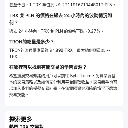
截至今日，1 TRX 等值於 zł1.2211916713448012 PLN。
TRX
兌
PLN
的價格在過去 24 小時內的波動情況如
何？
過去 24 小時內，TRX 兌 PLN 的價格下跌 -0.27%。
TRON
的總量是多少？
TRON的流通供應量為 94.89B TRX，最大總供應量為 --
TRX。
在哪裡可以找到有關交易的學習資源？
希望擴展交易知識的用戶可以前往 Bybit Learn，免費學習基
本的交易策略以及如何充分利用平台賺取收益。交易新手也可
以加入我們的模擬交易計畫，在無實際資金風險的情況下磨煉
交易技能。
探索更多
熱門 TRX 交易對