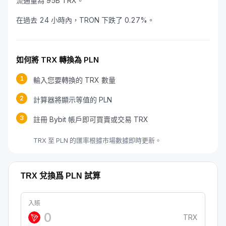
流通量為 95B TRX。
在過去 24 小時內，TRON 下跌了 0.27%。
如何將 TRX 轉換為 PLN
1
輸入您要轉換的 TRX 數量
2
計算器將顯示等值的 PLN
3
註冊 Bybit 帳戶即可買賣或交易 TRX
TRX 至 PLN 的匯率根據市場數據即時更新。
TRX 兌換爲 PLN 試算
入賬
TRX