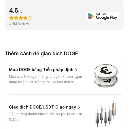
4.6
/ 5
1.4M Reviews
Thêm cách để giao dịch DOGE
Mua DOGE bằng Tiền pháp định
Mua qua thẻ ngân hàng, chuyển khoản ngân
hàng hoặc P2P bằng hơn 60 loại tiền tệ.
Giao dịch DOGE/USDT Giao ngay
Tận hưởng thanh khoản sâu và phí Maker từ
0,1%.