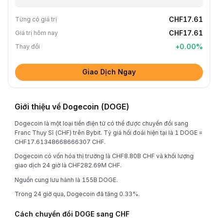
CHF17.61
Từng có giá trị
CHF17.61
Giá trị hôm nay
+
0.00
%
Thay đổi
Giao Dịch Ngay
Giới thiệu về Dogecoin (DOGE)
Dogecoin là một loại tiền điện tử có thể được chuyển đổi sang
Franc Thụy Sĩ (CHF) trên Bybit. Tỷ giá hối đoái hiện tại là 1 DOGE =
CHF17.61348668666307 CHF.
Dogecoin có vốn hóa thị trường là CHF8.80B CHF và khối lượng
giao dịch 24 giờ là CHF282.69M CHF.
Nguồn cung lưu hành là 155B DOGE.
Trong 24 giờ qua, Dogecoin đã tăng 0.33%.
Cách chuyển đổi DOGE sang CHF