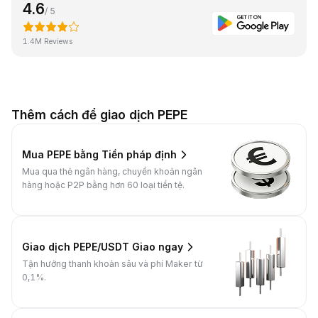
4.6
/ 5
1.4M Reviews
Thêm cách để giao dịch PEPE
Mua PEPE bằng Tiền pháp định
Mua qua thẻ ngân hàng, chuyển khoản ngân
hàng hoặc P2P bằng hơn 60 loại tiền tệ.
Giao dịch PEPE/USDT Giao ngay
Tận hưởng thanh khoản sâu và phí Maker từ
0,1%.