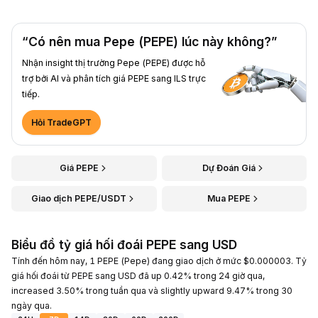
“Có nên mua Pepe (PEPE) lúc này không?”
Nhận insight thị trường Pepe (PEPE) được hỗ
trợ bởi AI và phân tích giá PEPE sang ILS trực
tiếp.
Hỏi TradeGPT
Giá PEPE
Dự Đoán Giá
Giao dịch PEPE/USDT
Mua PEPE
Biểu đồ tỷ giá hối đoái PEPE sang USD
Tính đến hôm nay, 1 PEPE (Pepe) đang giao dịch ở mức $0.000003. Tỷ
giá hối đoái từ PEPE sang USD đã up 0.42% trong 24 giờ qua,
increased 3.50% trong tuần qua và slightly upward 9.47% trong 30
ngày qua.