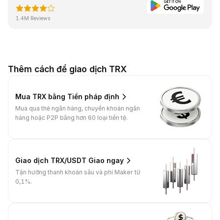
1.4M Reviews
Thêm cách để giao dịch TRX
Mua TRX bằng Tiền pháp định
Mua qua thẻ ngân hàng, chuyển khoản ngân
hàng hoặc P2P bằng hơn 60 loại tiền tệ.
Giao dịch TRX/USDT Giao ngay
Tận hưởng thanh khoản sâu và phí Maker từ
0,1%.