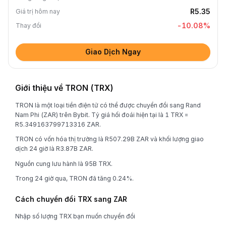
R5.35
Giá trị hôm nay
-10.08
%
Thay đổi
Giao Dịch Ngay
Giới thiệu về TRON (TRX)
TRON là một loại tiền điện tử có thể được chuyển đổi sang Rand
Nam Phi (ZAR) trên Bybit. Tỷ giá hối đoái hiện tại là 1 TRX =
R5.349163799713316 ZAR.
TRON có vốn hóa thị trường là R507.29B ZAR và khối lượng giao
dịch 24 giờ là R3.87B ZAR.
Nguồn cung lưu hành là 95B TRX.
Trong 24 giờ qua, TRON đã tăng 0.24%.
Cách chuyển đổi TRX sang ZAR
Nhập số lượng TRX bạn muốn chuyển đổi