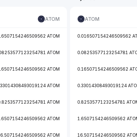
ATOM
ATOM
016507154246509562 ATOM
0.016507154246509562 A
.08253577123254781 ATOM
0.08253577123254781 AT
.16507154246509562 ATOM
0.16507154246509562 AT
.33014308493019124 ATOM
0.33014308493019124 AT
0.8253577123254781 ATOM
0.8253577123254781 ATO
1.6507154246509562 ATOM
1.6507154246509562 ATO
16.507154246509562 ATOM
16.507154246509562 ATO