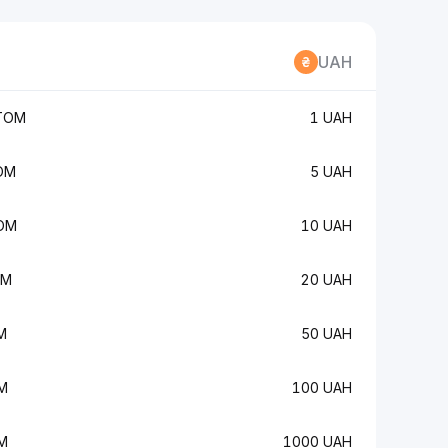
UAH
TOM
1 UAH
OM
5 UAH
OM
10 UAH
OM
20 UAH
M
50 UAH
M
100 UAH
M
1000 UAH