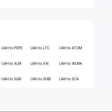
UAH to PEPE
UAH to LTC
UAH to ATOM
UAH to XLM
UAH to XAI
UAH to WLKN
UAH to SQR
UAH to SHIB
UAH to SCA