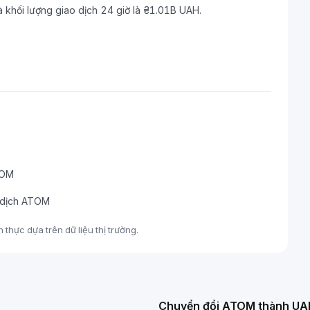
 khối lượng giao dịch 24 giờ là ₴1.01B UAH.
TOM
o dịch ATOM
thực dựa trên dữ liệu thị trường.
Chuyển đổi ATOM thành UA