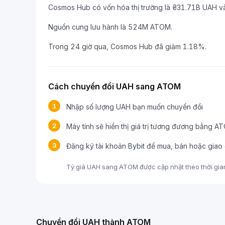
Cosmos Hub có vốn hóa thị trường là ₴31.71B UAH và
Nguồn cung lưu hành là 524M ATOM.
Trong 24 giờ qua, Cosmos Hub đã giảm 1.18%.
Cách chuyển đổi UAH sang ATOM
1
Nhập số lượng UAH bạn muốn chuyển đổi
2
Máy tính sẽ hiển thị giá trị tương đương bằng A
3
Đăng ký tài khoản Bybit để mua, bán hoặc gia
Tỷ giá UAH sang ATOM được cập nhật theo thời gian 
Chuyển đổi UAH thành ATOM