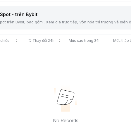
Spot - trên Bybit
ot trên Bybit, bao gồm . Xem giá trực tiếp, vốn hóa thị trường và biến 
 chiếu
% Thay đổi 24h
Mức cao trong 24h
Mức thấp 
No Records