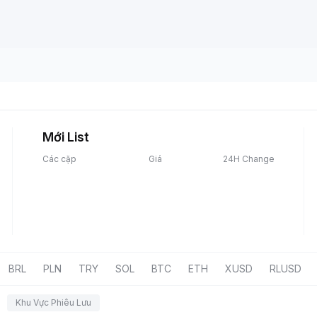
Mới List
Các cặp
Giá
24H Change
BRL
PLN
TRY
SOL
BTC
ETH
XUSD
RLUSD
Khu Vực Phiêu Lưu