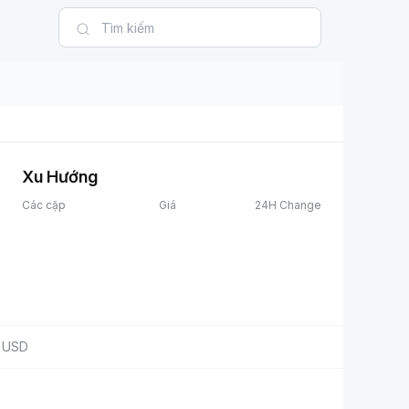
Xu Hướng
Các cặp
Giá
24H Change
USD