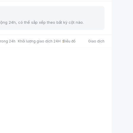
động 24h, có thể sắp xếp theo bất kỳ cột nào.
trong 24h
Khối lượng giao dịch 24H
Biểu đồ
Giao dịch