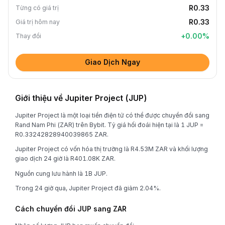
R0.33
Từng có giá trị
R0.33
Giá trị hôm nay
+
0.00
%
Thay đổi
Giao Dịch Ngay
Giới thiệu về Jupiter Project (JUP)
Jupiter Project là một loại tiền điện tử có thể được chuyển đổi sang
Rand Nam Phi (ZAR) trên Bybit. Tỷ giá hối đoái hiện tại là 1 JUP =
R0.33242828940039865 ZAR.
Jupiter Project có vốn hóa thị trường là R4.53M ZAR và khối lượng
giao dịch 24 giờ là R401.08K ZAR.
Nguồn cung lưu hành là 1B JUP.
Trong 24 giờ qua, Jupiter Project đã giảm 2.04%.
Cách chuyển đổi JUP sang ZAR