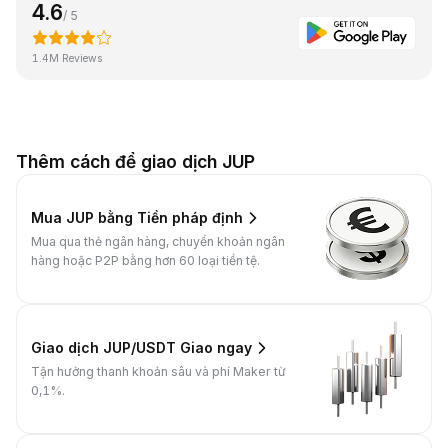
4.6
/ 5
1.4M Reviews
Thêm cách để giao dịch JUP
Mua JUP bằng Tiền pháp định
Mua qua thẻ ngân hàng, chuyển khoản ngân
hàng hoặc P2P bằng hơn 60 loại tiền tệ.
Giao dịch JUP/USDT Giao ngay
Tận hưởng thanh khoản sâu và phí Maker từ
0,1%.