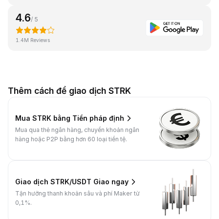
4.6
/ 5
1.4M Reviews
Thêm cách để giao dịch STRK
Mua STRK bằng Tiền pháp định
Mua qua thẻ ngân hàng, chuyển khoản ngân
hàng hoặc P2P bằng hơn 60 loại tiền tệ.
Giao dịch STRK/USDT Giao ngay
Tận hưởng thanh khoản sâu và phí Maker từ
0,1%.