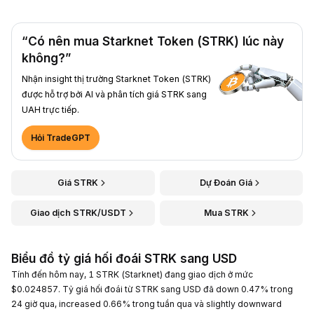
“Có nên mua Starknet Token (STRK) lúc này
không?”
Nhận insight thị trường Starknet Token (STRK)
được hỗ trợ bởi AI và phân tích giá STRK sang
UAH trực tiếp.
Hỏi TradeGPT
Giá STRK
Dự Đoán Giá
Giao dịch STRK/USDT
Mua STRK
Biểu đồ tỷ giá hối đoái STRK sang USD
Tính đến hôm nay, 1 STRK (Starknet) đang giao dịch ở mức
$0.024857. Tỷ giá hối đoái từ STRK sang USD đã down 0.47% trong
24 giờ qua, increased 0.66% trong tuần qua và slightly downward