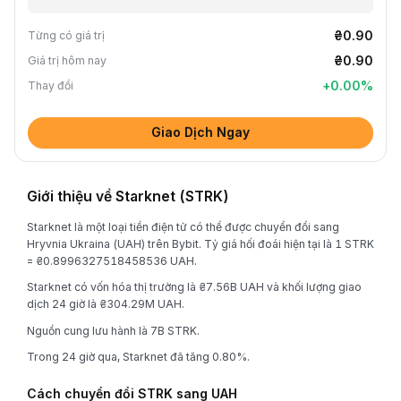
₴0.90
Từng có giá trị
₴0.90
Giá trị hôm nay
+
0.00
%
Thay đổi
Giao Dịch Ngay
Giới thiệu về Starknet (STRK)
Starknet là một loại tiền điện tử có thể được chuyển đổi sang
Hryvnia Ukraina (UAH) trên Bybit. Tỷ giá hối đoái hiện tại là 1 STRK
= ₴0.8996327518458536 UAH.
Starknet có vốn hóa thị trường là ₴7.56B UAH và khối lượng giao
dịch 24 giờ là ₴304.29M UAH.
Nguồn cung lưu hành là 7B STRK.
Trong 24 giờ qua, Starknet đã tăng 0.80%.
Cách chuyển đổi STRK sang UAH