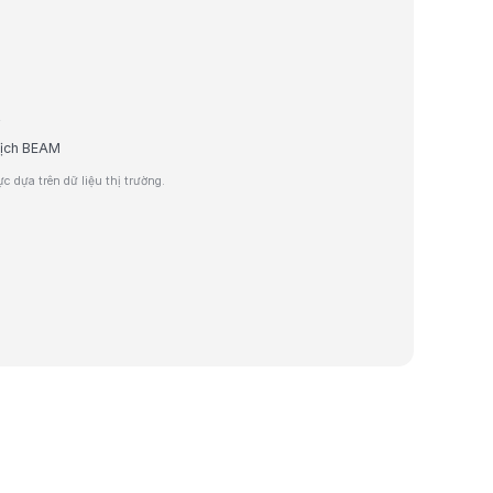
L
dịch BEAM
 dựa trên dữ liệu thị trường.