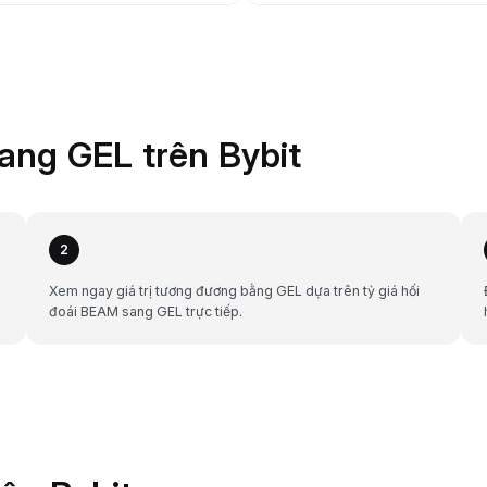
ng GEL trên Bybit
2
Xem ngay giá trị tương đương bằng GEL dựa trên tỷ giá hối
đoái BEAM sang GEL trực tiếp.