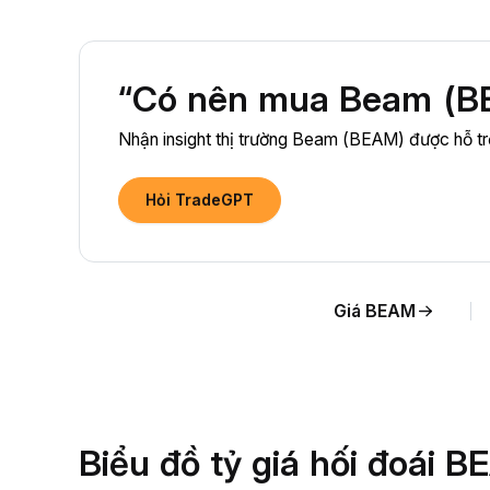
“Có nên mua Beam (BE
Nhận insight thị trường Beam (BEAM) được hỗ trợ
Hỏi TradeGPT
Giá BEAM
Biểu đồ tỷ giá hối đoái