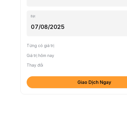
Bật
Từng có giá trị
Giá trị hôm nay
Thay đổi
Giao Dịch Ngay