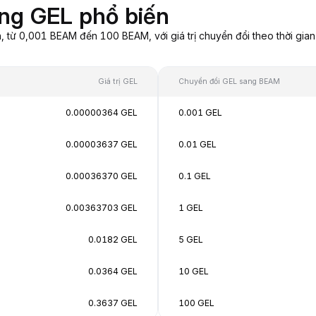
ng GEL phổ biến
từ 0,001 BEAM đến 100 BEAM, với giá trị chuyển đổi theo thời gian 
Giá trị GEL
Chuyển đổi GEL sang BEAM
0.00000364 GEL
0.001 GEL
0.00003637 GEL
0.01 GEL
0.00036370 GEL
0.1 GEL
0.00363703 GEL
1 GEL
0.0182 GEL
5 GEL
0.0364 GEL
10 GEL
0.3637 GEL
100 GEL