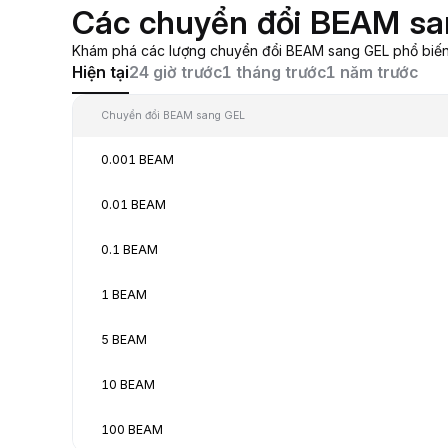
Các chuyển đổi BEAM sa
Khám phá các lượng chuyển đổi BEAM sang GEL phổ biến, 
Hiện tại
24 giờ trước
1 tháng trước
1 năm trước
Chuyển đổi BEAM sang GEL
0.001 BEAM
0.01 BEAM
0.1 BEAM
1 BEAM
5 BEAM
10 BEAM
100 BEAM