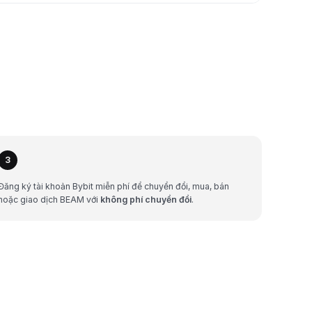
3
Đăng ký tài khoản Bybit miễn phí để chuyển đổi, mua, bán
hoặc giao dịch BEAM với
không phí chuyển đổi
.