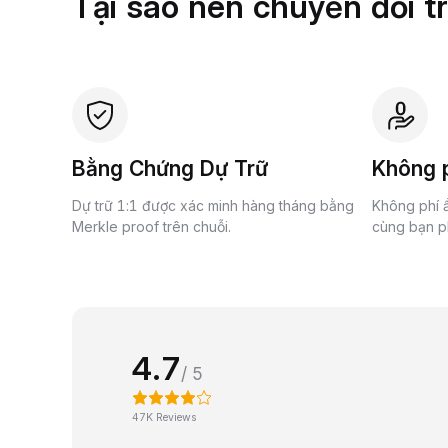
Tại sao nên chuyển đổi t
Bằng Chứng Dự Trữ
Không p
Dự trữ 1:1 được xác minh hàng tháng bằng
Không phí ẩ
Merkle proof trên chuỗi.
cùng bạn ph
4.7
/ 5
47K Reviews