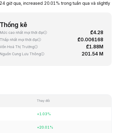
 giờ qua, increased 20.01% trong tuần qua và slightly
Thống kê
₾4.28
Mức cao nhất mọi thời đại
₾0.006168
Thấp nhất mọi thời đại
₾1.88M
Vốn Hoá Thị Trường
201.54 M
Nguồn Cung Lưu Thông
Thay đổi
+1.03%
+20.01%