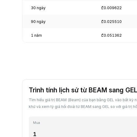
30 ngày
₾0.009622
90 ngày
₾0.025510
1 năm
₾0.051362
Trình tính lịch sử từ BEAM sang GE
Tìm hiểu giá trị BEAM (Beam) của bạn bằng GEL vào bất kỳ 
khứ và xem tỷ giá hối đoái từ BEAM sang GEL so với giá trị h
Mua