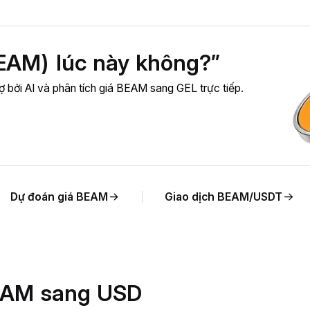
AM) lúc này không?”
 bởi AI và phân tích giá BEAM sang GEL trực tiếp.
Dự đoán giá BEAM
Giao dịch BEAM/USDT
 BEAM sang USD