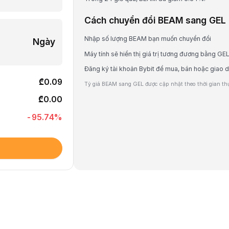
Cách chuyển đổi BEAM sang GEL
Nhập số lượng BEAM bạn muốn chuyển đổi
Ngày
Máy tính sẽ hiển thị giá trị tương đương bằng GE
Đăng ký tài khoản Bybit để mua, bán hoặc giao 
₾0.09
Tỷ giá BEAM sang GEL được cập nhật theo thời gian thực
₾0.00
-95.74
%