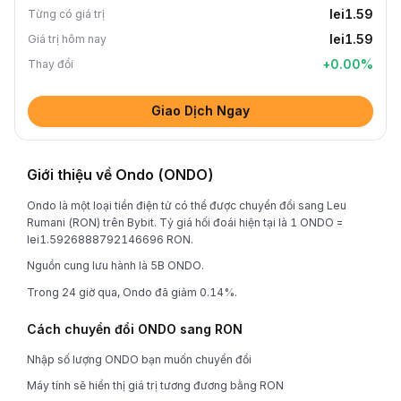
lei1.59
Từng có giá trị
lei1.59
Giá trị hôm nay
+
0.00
%
Thay đổi
Giao Dịch Ngay
Giới thiệu về Ondo (ONDO)
Ondo là một loại tiền điện tử có thể được chuyển đổi sang Leu
Rumani (RON) trên Bybit. Tỷ giá hối đoái hiện tại là 1 ONDO =
lei1.5926888792146696 RON.
Nguồn cung lưu hành là 5B ONDO.
Trong 24 giờ qua, Ondo đã giảm 0.14%.
Cách chuyển đổi ONDO sang RON
Nhập số lượng ONDO bạn muốn chuyển đổi
Máy tính sẽ hiển thị giá trị tương đương bằng RON