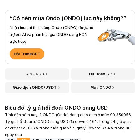
“Có nên mua Ondo (ONDO) lúc này không?”
Nhận insight thị trường Ondo (ONDO) được hỗ
trợ bởi AI và phân tích giá ONDO sang RON
trực tiếp.
Hỏi TradeGPT
Giá ONDO
Dự Đoán Giá
Giao dịch ONDO/USDT
Mua ONDO
Biểu đồ tỷ giá hối đoái ONDO sang USD
Tính đến hôm nay, 1 ONDO (Ondo) đang giao dịch ở mức $0.350956.
Tỷ giá hối đoái từ ONDO sang USD đã down 0.16% trong 24 giờ qua,
decreased 8.76% trong tuần qua và slightly upward 6.94% trong 30
ngày qua.