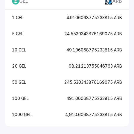
GEL
ARB
1 GEL
4.9106068775233815 ARB
5 GEL
24.5530343876169075 ARB
10 GEL
49.106068775233815 ARB
20 GEL
98.21213755046763 ARB
50 GEL
245.530343876169075 ARB
100 GEL
491.06068775233815 ARB
1000 GEL
4,910.6068775233815 ARB