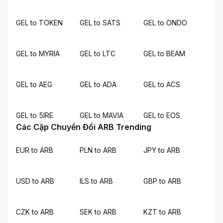
GEL to TOKEN
GEL to SATS
GEL to ONDO
GEL to MYRIA
GEL to LTC
GEL to BEAM
GEL to AEG
GEL to ADA
GEL to ACS
GEL to 5IRE
GEL to MAVIA
GEL to EOS
Các Cặp Chuyển Đổi ARB Trending
EUR to ARB
PLN to ARB
JPY to ARB
USD to ARB
ILS to ARB
GBP to ARB
CZK to ARB
SEK to ARB
KZT to ARB