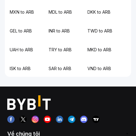
MXN to ARB
MDL to ARB
DKK to ARB
GEL to ARB
INR to ARB
TWD to ARB
UAH to ARB
TRY to ARB
MKD to ARB
ISK to ARB
SAR to ARB
VND to ARB
Về chúng tôi