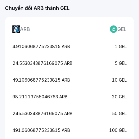
Chuyển đổi ARB thành GEL
ARB
GEL
4.9106068775233815 ARB
1 GEL
24.5530343876169075 ARB
5 GEL
49.106068775233815 ARB
10 GEL
98.21213755046763 ARB
20 GEL
245.530343876169075 ARB
50 GEL
491.06068775233815 ARB
100 GEL