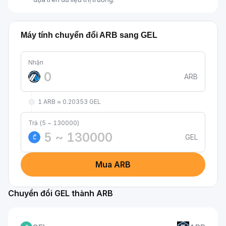
Máy tính chuyển đổi ARB sang GEL
Nhận
ARB
1 ARB ≈ 0.20353 GEL
Trả (5 ~ 130000)
GEL
₾
Mua ARB
Chuyển đổi GEL thành ARB