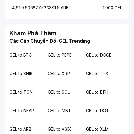
4,910.6068775233815 ARB
1000 GEL
Khám Phá Thêm
Các Cặp Chuyển Đổi GEL Trending
GEL to BTC
GEL to PEPE
GEL to DOGE
GEL to SHIB
GEL to XRP
GEL to TRX
GEL to TON
GEL to SOL
GEL to ETH
GEL to NEAR
GEL to MNT
GEL to DOT
GEL to ARB
GEL to AGIX
GEL to XLM