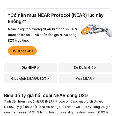
“Có nên mua NEAR Protocol (NEAR) lúc này
không?”
Nhận insight thị trường NEAR Protocol (NEAR)
được hỗ trợ bởi AI và phân tích giá NEAR sang
KZT trực tiếp.
Hỏi TradeGPT
Giá NEAR
Dự Đoán Giá
Giao dịch NEAR/USDT
Mua NEAR
Biểu đồ tỷ giá hối đoái NEAR sang USD
Tính đến hôm nay, 1 NEAR (NEAR Protocol) đang giao dịch ở mức
$1.60. Tỷ giá hối đoái từ NEAR sang USD đã down 1.34% trong 24 giờ
qua, decreased 4.25% trong tuần qua và slightly downward 16.92%