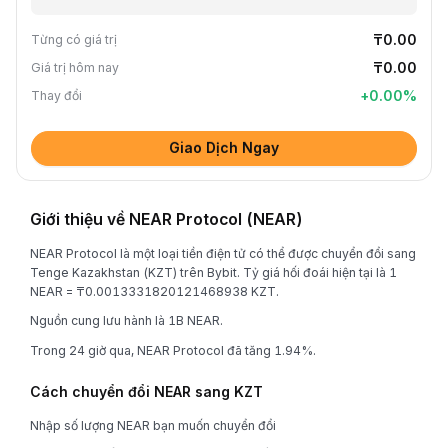
₸0.00
Từng có giá trị
₸0.00
Giá trị hôm nay
+
0.00
%
Thay đổi
Giao Dịch Ngay
Giới thiệu về NEAR Protocol (NEAR)
NEAR Protocol là một loại tiền điện tử có thể được chuyển đổi sang
Tenge Kazakhstan (KZT) trên Bybit. Tỷ giá hối đoái hiện tại là 1
NEAR = ₸0.0013331820121468938 KZT.
Nguồn cung lưu hành là 1B NEAR.
Trong 24 giờ qua, NEAR Protocol đã tăng 1.94%.
Cách chuyển đổi NEAR sang KZT
Nhập số lượng NEAR bạn muốn chuyển đổi