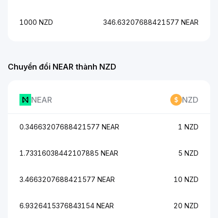
1000 NZD
346.63207688421577 NEAR
Chuyển đổi NEAR thành NZD
NEAR
NZD
0.34663207688421577 NEAR
1 NZD
1.73316038442107885 NEAR
5 NZD
3.4663207688421577 NEAR
10 NZD
6.9326415376843154 NEAR
20 NZD