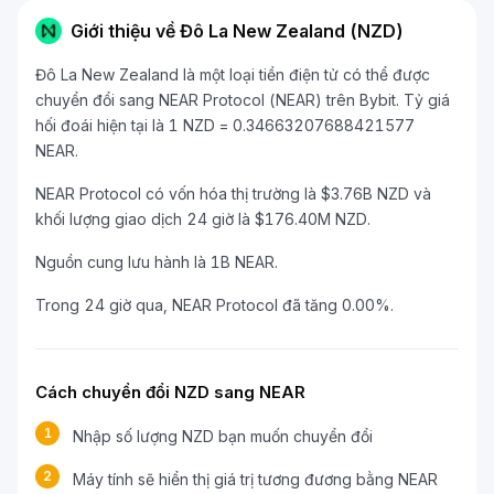
Giới thiệu về Đô La New Zealand (NZD)
Đô La New Zealand là một loại tiền điện tử có thể được
chuyển đổi sang NEAR Protocol (NEAR) trên Bybit. Tỷ giá
hối đoái hiện tại là 1 NZD = 0.34663207688421577
NEAR.
NEAR Protocol có vốn hóa thị trường là $3.76B NZD và
khối lượng giao dịch 24 giờ là $176.40M NZD.
Nguồn cung lưu hành là 1B NEAR.
Trong 24 giờ qua, NEAR Protocol đã tăng 0.00%.
Cách chuyển đổi NZD sang NEAR
1
Nhập số lượng NZD bạn muốn chuyển đổi
2
Máy tính sẽ hiển thị giá trị tương đương bằng NEAR