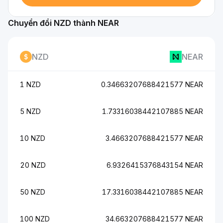
Chuyển đổi NZD thành NEAR
NZD
NEAR
1 NZD
0.34663207688421577 NEAR
5 NZD
1.73316038442107885 NEAR
10 NZD
3.4663207688421577 NEAR
20 NZD
6.9326415376843154 NEAR
50 NZD
17.3316038442107885 NEAR
100 NZD
34.663207688421577 NEAR