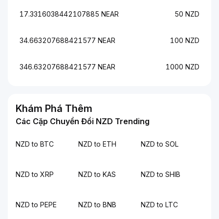
17.3316038442107885 NEAR
50 NZD
34.663207688421577 NEAR
100 NZD
346.63207688421577 NEAR
1000 NZD
Khám Phá Thêm
Các Cặp Chuyển Đổi NZD Trending
NZD to BTC
NZD to ETH
NZD to SOL
NZD to XRP
NZD to KAS
NZD to SHIB
NZD to PEPE
NZD to BNB
NZD to LTC