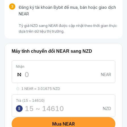
3
Đăng ký tài khoản Bybit để mua, bán hoặc giao dịch
NEAR
Tỷ giá NZD sang NEAR được cập nhật theo thời gian thực
dựa trên dữ liệu thị trường.
Máy tính chuyển đổi NEAR sang NZD
Nhận
NEAR
1 NEAR ≈ 3.01675 NZD
Trả (15 ~ 14610)
NZD
$
Mua NEAR